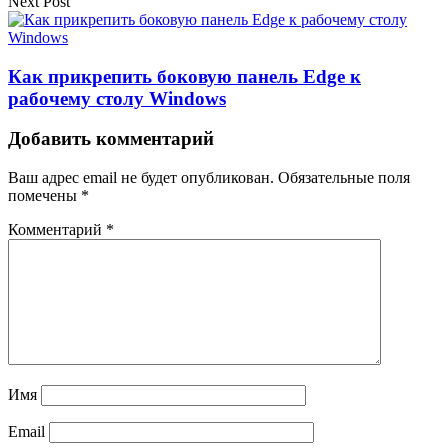
Next Post
Как прикрепить боковую панель Edge к
рабочему столу Windows
Добавить комментарий
Ваш адрес email не будет опубликован.
Обязательные поля
помечены
*
Комментарий
*
Имя
Email