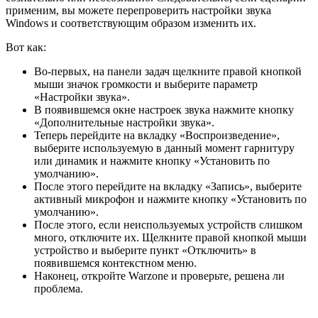
применим, вы можете перепроверить настройки звука
Windows и соответствующим образом изменить их.
Вот как:
Во-первых, на панели задач щелкните правой кнопкой
мыши значок громкости и выберите параметр
«Настройки звука».
В появившемся окне настроек звука нажмите кнопку
«Дополнительные настройки звука».
Теперь перейдите на вкладку «Воспроизведение»,
выберите используемую в данный момент гарнитуру
или динамик и нажмите кнопку «Установить по
умолчанию».
После этого перейдите на вкладку «Запись», выберите
активный микрофон и нажмите кнопку «Установить по
умолчанию».
После этого, если неиспользуемых устройств слишком
много, отключите их. Щелкните правой кнопкой мыши
устройство и выберите пункт «Отключить» в
появившемся контекстном меню.
Наконец, откройте Warzone и проверьте, решена ли
проблема.