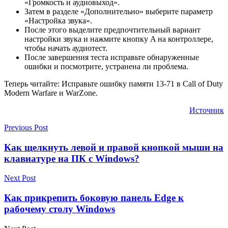
«Громкость и аудиовыход».
Затем в разделе «Дополнительно» выберите параметр
«Настройка звука».
После этого выделите предпочтительный вариант
настройки звука и нажмите кнопку A на контроллере,
чтобы начать аудиотест.
После завершения теста исправьте обнаруженные
ошибки и посмотрите, устранена ли проблема.
Теперь читайте: Исправьте ошибку памяти 13-71 в Call of Duty
Modern Warfare и WarZone.
Источник
Previous Post
Как щелкнуть левой и правой кнопкой мыши на
клавиатуре на ПК с Windows?
Next Post
Как прикрепить боковую панель Edge к
рабочему столу Windows