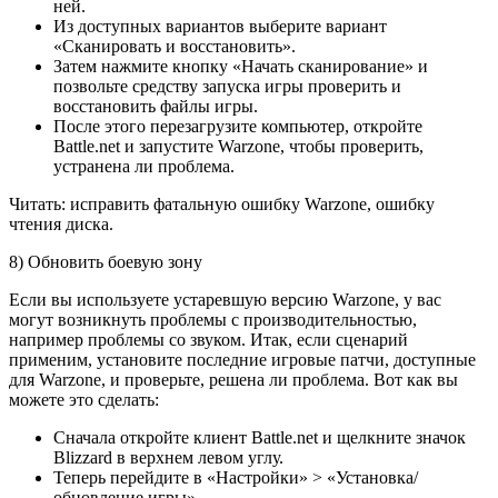
ней.
Из доступных вариантов выберите вариант
«Сканировать и восстановить».
Затем нажмите кнопку «Начать сканирование» и
позвольте средству запуска игры проверить и
восстановить файлы игры.
После этого перезагрузите компьютер, откройте
Battle.net и запустите Warzone, чтобы проверить,
устранена ли проблема.
Читать: исправить фатальную ошибку Warzone, ошибку
чтения диска.
8) Обновить боевую зону
Если вы используете устаревшую версию Warzone, у вас
могут возникнуть проблемы с производительностью,
например проблемы со звуком. Итак, если сценарий
применим, установите последние игровые патчи, доступные
для Warzone, и проверьте, решена ли проблема. Вот как вы
можете это сделать:
Сначала откройте клиент Battle.net и щелкните значок
Blizzard в верхнем левом углу.
Теперь перейдите в «Настройки» > «Установка/
обновление игры».