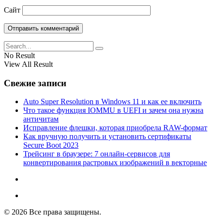
Сайт
No Result
View All Result
Свежие записи
Auto Super Resolution в Windows 11 и как ее включить
Что такое функция IOMMU в UEFI и зачем она нужна
античитам
Исправление флешки, которая приобрела RAW-формат
Как вручную получить и установить сертификаты
Secure Boot 2023
Трейсинг в браузере: 7 онлайн-сервисов для
конвертирования растровых изображений в векторные
© 2026 Все права защищены.