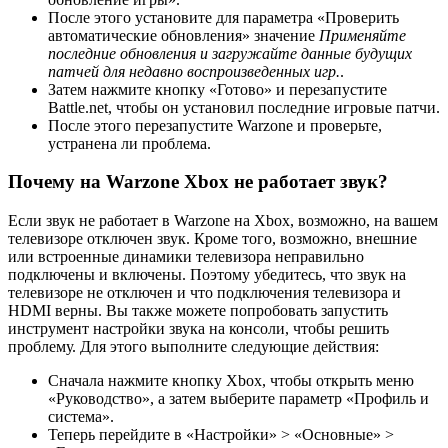
После этого установите для параметра «Проверить
автоматические обновления» значение
Применяйте
последние обновления и загружайте данные будущих
патчей для недавно воспроизведенных игр.
.
Затем нажмите кнопку «Готово» и перезапустите
Battle.net, чтобы он установил последние игровые патчи.
После этого перезапустите Warzone и проверьте,
устранена ли проблема.
Почему на Warzone Xbox не работает звук?
Если звук не работает в Warzone на Xbox, возможно, на вашем
телевизоре отключен звук. Кроме того, возможно, внешние
или встроенные динамики телевизора неправильно
подключены и включены. Поэтому убедитесь, что звук на
телевизоре не отключен и что подключения телевизора и
HDMI верны. Вы также можете попробовать запустить
инструмент настройки звука на консоли, чтобы решить
проблему. Для этого выполните следующие действия:
Сначала нажмите кнопку Xbox, чтобы открыть меню
«Руководство», а затем выберите параметр «Профиль и
система».
Теперь перейдите в «Настройки» > «Основные» >