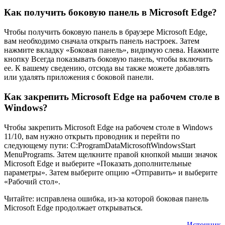
Как получить боковую панель в Microsoft Edge?
Чтобы получить боковую панель в браузере Microsoft Edge,
вам необходимо сначала открыть панель настроек. Затем
нажмите вкладку «Боковая панель», видимую слева. Нажмите
кнопку Всегда показывать боковую панель, чтобы включить
ее. К вашему сведению, отсюда вы также можете добавлять
или удалять приложения с боковой панели.
Как закрепить Microsoft Edge на рабочем столе в
Windows?
Чтобы закрепить Microsoft Edge на рабочем столе в Windows
11/10, вам нужно открыть проводник и перейти по
следующему пути: C:ProgramDataMicrosoftWindowsStart
MenuPrograms. Затем щелкните правой кнопкой мыши значок
Microsoft Edge и выберите «Показать дополнительные
параметры». Затем выберите опцию «Отправить» и выберите
«Рабочий стол».
Читайте: исправлена ​​ошибка, из-за которой боковая панель
Microsoft Edge продолжает открываться.
Источник