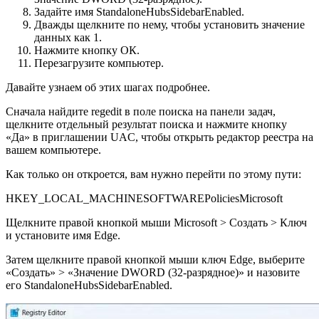
Задайте имя StandaloneHubsSidebarEnabled.
Дважды щелкните по нему, чтобы установить значение
данных как 1.
Нажмите кнопку ОК.
Перезагрузите компьютер.
Давайте узнаем об этих шагах подробнее.
Сначала найдите regedit в поле поиска на панели задач,
щелкните отдельный результат поиска и нажмите кнопку
«Да» в приглашении UAC, чтобы открыть редактор реестра на
вашем компьютере.
Как только он откроется, вам нужно перейти по этому пути:
HKEY_LOCAL_MACHINESOFTWAREPoliciesMicrosoft
Щелкните правой кнопкой мыши Microsoft > Создать > Ключ
и установите имя Edge.
Затем щелкните правой кнопкой мыши ключ Edge, выберите
«Создать» > «Значение DWORD (32-разрядное)» и назовите
его StandaloneHubsSidebarEnabled.