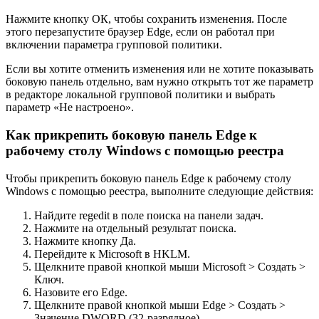
Нажмите кнопку ОК, чтобы сохранить изменения. После
этого перезапустите браузер Edge, если он работал при
включении параметра групповой политики.
Если вы хотите отменить изменения или не хотите показывать
боковую панель отдельно, вам нужно открыть тот же параметр
в редакторе локальной групповой политики и выбрать
параметр «Не настроено».
Как прикрепить боковую панель Edge к
рабочему столу Windows с помощью реестра
Чтобы прикрепить боковую панель Edge к рабочему столу
Windows с помощью реестра, выполните следующие действия:
Найдите regedit в поле поиска на панели задач.
Нажмите на отдельный результат поиска.
Нажмите кнопку Да.
Перейдите к Microsoft в HKLM.
Щелкните правой кнопкой мыши Microsoft > Создать >
Ключ.
Назовите его Edge.
Щелкните правой кнопкой мыши Edge > Создать >
Значение DWORD (32-разрядное).