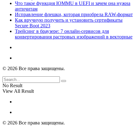
Что такое функция IOMMU в UEFI и зачем она нужна
античитам
Исправление флешки, которая приобрела RAW-формат
Как вручную получить и установить сертификаты
Secure Boot 2023
Трейсинг в браузере: 7 онлайн-сервисов для
конвертирования растровых изображений в векторные
© 2026 Все права защищены.
No Result
View All Result
© 2026 Все права защищены.