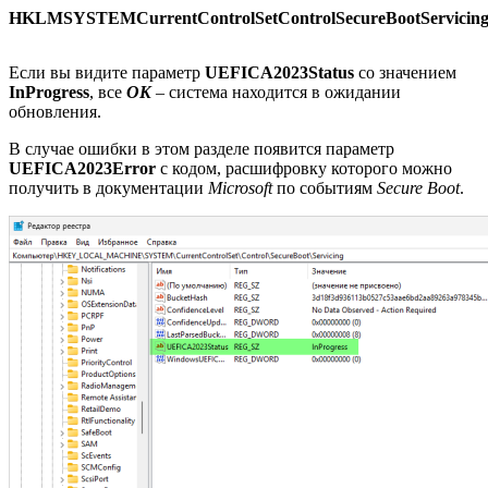
HKLMSYSTEMCurrentControlSetControlSecureBootServicin
Если вы видите параметр
UEFICA2023Status
со значением
InProgress
, все
OK
– система находится в ожидании
обновления.
В случае ошибки в этом разделе появится параметр
UEFICA2023Error
с кодом, расшифровку которого можно
получить в документации
Microsoft
по событиям
Secure Boot
.