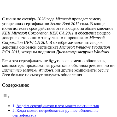
С июня по октябрь
2026
года
Microsoft
проведет замену
устаревших сертификатов
Secure Boot 2011
года. В конце
июня истекает срок действия отвечающего за обмен ключами
KEK Microsoft Corporation KEK CA 2011
и обеспечивающего
доверие к сторонним загрузчикам и прошивкам
Microsoft
Corporation UEFI CA 201
. В октябре же закончится срок
действия основной сертификат
Microsoft Windows Production
PCA 2011
, которым подписан
Диспетчер загрузки Windows
.
Если эти сертификаты не будут своевременно обновлены,
компьютеры продолжат загружаться в обычном режиме, но ни
Диспетчер загрузки Windows
, ни другие компоненты
Secure
Boot
больше не смогут получать обновления.
Содержание:
Апдейт сертификатов и что может пойти не так
Когда может потребоваться ручное обновление
сертификатов