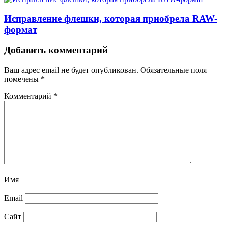
Исправление флешки, которая приобрела RAW-
формат
Добавить комментарий
Ваш адрес email не будет опубликован.
Обязательные поля
помечены
*
Комментарий
*
Имя
Email
Сайт