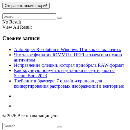
No Result
View All Result
Свежие записи
Auto Super Resolution в Windows 11 и как ее включить
Что такое функция IOMMU в UEFI и зачем она нужна
античитам
Исправление флешки, которая приобрела RAW-формат
Как вручную получить и установить сертификаты
Secure Boot 2023
Трейсинг в браузере: 7 онлайн-сервисов для
конвертирования растровых изображений в векторные
© 2026 Все права защищены.