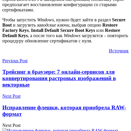
предполагает восстановление конфигурации со старыми
сертификатами.
Чтобы запустить
Windows
, нужно будет зайти в раздел
Secure
Boot
и загрузить
заводские ключи
, выбрав опцию
Restore
Factory Keys
,
Install Default Secure Boot Keys
или
Restore
Default Keys
, а после того как
Windows
загрузится – повторить
процедуру обновление сертификатов с нуля.
Источник
Previous Post
Трейсинг в браузере: 7 онлайн-сервисов для
конвертирования растровых изображений в
векторные
Next Post
Исправление флешки, которая приобрела RAW-
формат
Next Post