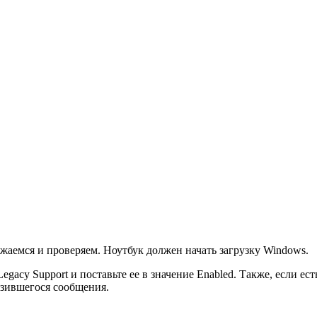
ужаемся и проверяем. Ноутбук должен начать загрузку Windows.
acy Support и поставьте ее в значение Enabled. Также, если есть
разившегося сообщения.