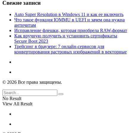
Свежие записи
Auto Super Resolution в Windows 11 и как ее включить
Что такое функция IOMMU в UEFI и зачем она нужна
античитам
Исправление флешки, которая приобрела RAW-формат
Как вручную получить и установить сертификаты
Secure Boot 2023
Трейсинг в браузере: 7 онлайн-сервисов для
конвертирования растровых изображений в векторные
© 2026 Все права защищены.
No Result
View All Result