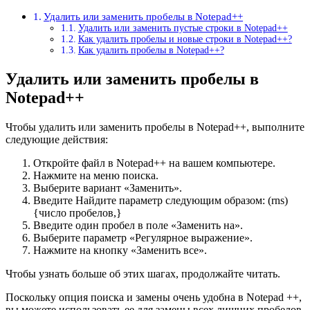
Удалить или заменить пробелы в Notepad++
Удалить или заменить пустые строки в Notepad++
Как удалить пробелы и новые строки в Notepad++?
Как удалить пробелы в Notepad++?
Удалить или заменить пробелы в
Notepad++
Чтобы удалить или заменить пробелы в Notepad++, выполните
следующие действия:
Откройте файл в Notepad++ на вашем компьютере.
Нажмите на меню поиска.
Выберите вариант «Заменить».
Введите Найдите параметр следующим образом: (rns)
{число пробелов,}
Введите один пробел в поле «Заменить на».
Выберите параметр «Регулярное выражение».
Нажмите на кнопку «Заменить все».
Чтобы узнать больше об этих шагах, продолжайте читать.
Поскольку опция поиска и замены очень удобна в Notepad ++,
вы можете использовать ее для замены всех лишних пробелов