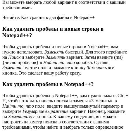
Вы можете выбрать любой вариант в соответствии с вашими
требованиями.
Читайте: Как сравнить два файла в Notepad++
Как удалить пробелы и новые строки в
Notepad++?
Чтобы удалить пробелы и новые строки в Notepad++, вам
нужно использовать
Заменять
быстрый. Для этого перейдите
на
Поиск
и выберите
Заменять
вариант. Затем введите (rns)
{число пробелов} в
Найти то, что
коробка. Оставь
Заменить
пустое поле и нажмите кнопку
Заменить все
кнопка. Это сделает вашу работу сразу.
Как удалить пробелы в Notepad++?
Чтобы удалить пробелы в Notepad ++, вам нужно нажать Ctrl +
H, чтобы открыть панель поиска и замены «Заменить». в
Найти то, что
поле, введите вышеупомянутый параметр и
выберите
Регулярное выражение
вариант. Наконец, нажмите
на
Заменить все
кнопка. К вашему сведению, вы можете
настроить параметр поиска в соответствии с вашими
требованиями, чтобы найти и выбрать только определенное