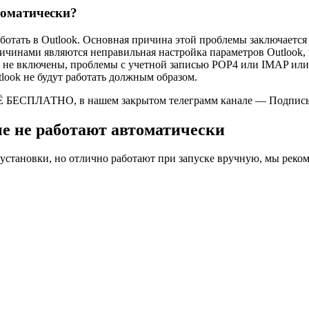
томатически?
ботать в Outlook. Основная причина этой проблемы заключается
ричинами являются неправильная настройка параметров Outlook,
а не включены, проблемы с учетной записью POP4 или IMAP или 
look не будут работать должным образом.
Ё БЕСПЛАТНО, в нашем закрытом телеграмм канале — Подписы
ые не работают автоматически
х установки, но отлично работают при запуске вручную, мы ре