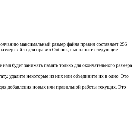
умолчанию максимальный размер файла правил составляет 256
 размер файла для правил Outlook, выполните следующие
 имя будет занимать память только для окончательного размера
тату, удалите некоторые из них или объедините их в одно. Это
а для добавления новых или правильной работы текущих. Это