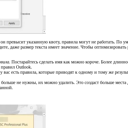
 он превысит указанную квоту, правила могут не работать. По 
дите, даже размер текста имеет значение. Чтобы оптимизировать
вила.
Постарайтесь сделать имя как можно короче. Более длинное
 правил Outlook.
у вас есть правила, которые приводят к одному и тому же резуль
м больше не нужны, их можно удалить. Это создаст больше мест
ванной.