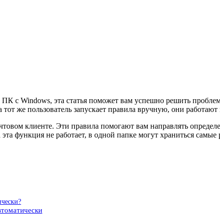
 ПК с Windows, эта статья поможет вам успешно решить проблем
а тот же пользователь запускает правила вручную, они работают
чтовом клиенте. Эти правила помогают вам направлять определ
а эта функция не работает, в одной папке могут храниться самы
ически?
втоматически