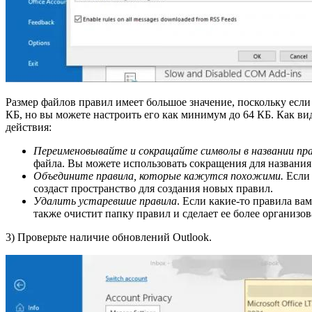
Размер файлов правил имеет большое значение, поскольку если
КБ, но вы можете настроить его как минимум до 64 КБ. Как ви
действия:
Переименовывайте и сокращайте символы в названии пра
файла. Вы можете использовать сокращения для названия
Объедините правила, которые кажутся похожими.
Если 
создаст пространство для создания новых правил.
Удалить устаревшие правила
. Если какие-то правила ва
также очистит папку правил и сделает ее более организо
3) Проверьте наличие обновлений Outlook.