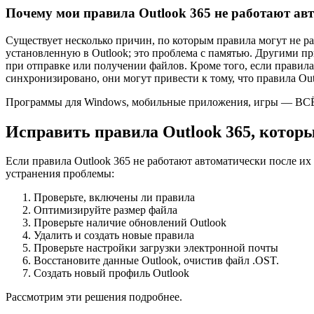
Почему мои правила Outlook 365 не работают ав
Существует несколько причин, по которым правила могут не ра
установленную в Outlook; это проблема с памятью. Другими п
при отправке или получении файлов. Кроме того, если правил
синхронизировано, они могут привести к тому, что правила Out
Программы для Windows, мобильные приложения, игры — ВС
Исправить правила Outlook 365, котор
Если правила Outlook 365 не работают автоматически после и
устранения проблемы:
Проверьте, включены ли правила
Оптимизируйте размер файла
Проверьте наличие обновлений Outlook
Удалить и создать новые правила
Проверьте настройки загрузки электронной почты
Восстановите данные Outlook, очистив файл .OST.
Создать новый профиль Outlook
Рассмотрим эти решения подробнее.