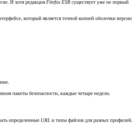
гие. И хотя редакция
Firefox ESR
существует уже не первый
интерфейсе, который является точной копией оболочки версии
ние.
вном пакеты безопасности, каждые четыре недели.
вать определенные
URL
и типы файлов для разных профилей.