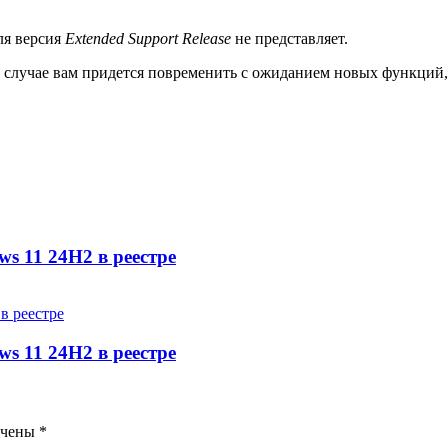
ля версия
Extended Support Release
не представляет.
том случае вам придется повременить с ожиданием новых функций
s 11 24H2 в реестре
s 11 24H2 в реестре
ечены
*