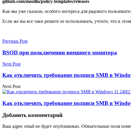
github.com/mozilla/policy-templates/releases
Как мы уже сказали, особого интереса для рядового пользовате
Если же вы все таки решите ее использовать, учтите, что в э
Previous Post
BSOD при подключении внешнего монитора
Next Post
Как отключить требование подписи SMB в Window
Next Post
Как отключить требование подписи SMB в Window
Добавить комментарий
Ваш адрес email не будет опубликован.
Обязательные поля пом