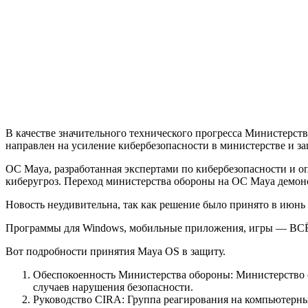
В качестве значительного технического прогресса Министерс
направлен на усиление кибербезопасности в министерстве и з
ОС Maya, разработанная экспертами по кибербезопасности и
киберугроз. Переход министерства обороны на ОС Maya демон
Новость неудивительна, так как решение было принято в июнь 
Программы для Windows, мобильные приложения, игры — ВС
Вот подробности принятия Maya OS в защиту.
Обеспокоенность Министерства обороны: Министерство о
случаев нарушения безопасности.
Руководство CIRA: Группа реагирования на компьютерн