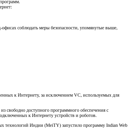
 программ.
ернет:
д-офисах соблюдать меры безопасности, упомянутые выше,
ченных к Интернету, за исключением VC, используемых для
м из свободно доступного программного обеспечения с
подключенных к Интернету устройств и роботов.
ых технологий Индии (MeiTY) запустило программу Indian Web