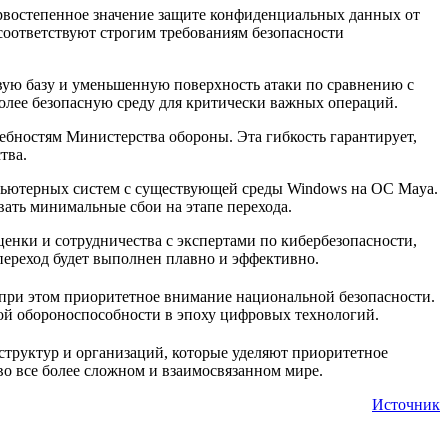
востепенное значение защите конфиденциальных данных от
соответствуют строгим требованиям безопасности
овую базу и уменьшенную поверхность атаки по сравнению с
олее безопасную среду для критически важных операций.
ебностям Министерства обороны. Эта гибкость гарантирует,
тва.
мпьютерных систем с существующей среды Windows на ОС Maya.
вать минимальные сбои на этапе перехода.
нки и сотрудничества с экспертами по кибербезопасности,
переход будет выполнен плавно и эффективно.
 при этом приоритетное внимание национальной безопасности.
ой обороноспособности в эпоху цифровых технологий.
структур и организаций, которые уделяют приоритетное
 все более сложном и взаимосвязанном мире.
Источник