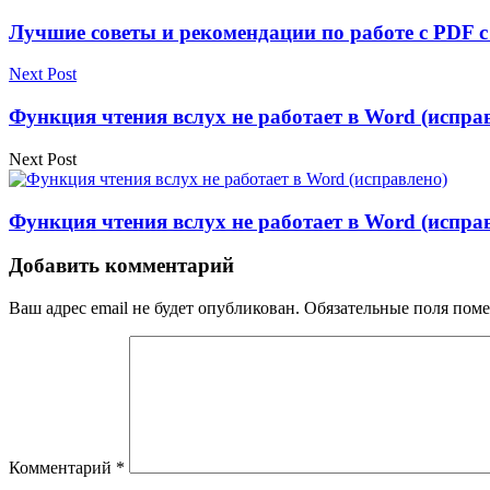
Лучшие советы и рекомендации по работе с PDF 
Next Post
Функция чтения вслух не работает в Word (испра
Next Post
Функция чтения вслух не работает в Word (испра
Добавить комментарий
Ваш адрес email не будет опубликован.
Обязательные поля пом
Комментарий
*