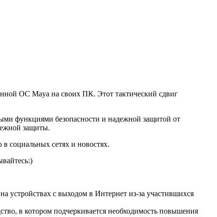
нной ОС Maya на своих ПК. Этот тактический сдвиг
ными функциями безопасности и надежной защитой от
дежной защиты.
 в социальных сетях и новостях.
вайтесь:)
а устройствах с выходом в Интернет из-за участившихся
ство, в котором подчеркивается необходимость повышения