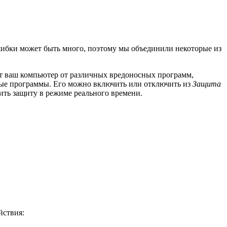
шибки может быть много, поэтому мы объединили некоторые из
ет ваш компьютер от различных вредоносных программ,
сные программы. Его можно включить или отключить из
Защита
ить защиту в режиме реального времени.
йствия: