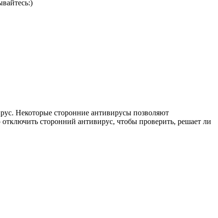
вайтесь:)
ирус. Некоторые сторонние антивирусы позволяют
 отключить сторонний антивирус, чтобы проверить, решает ли