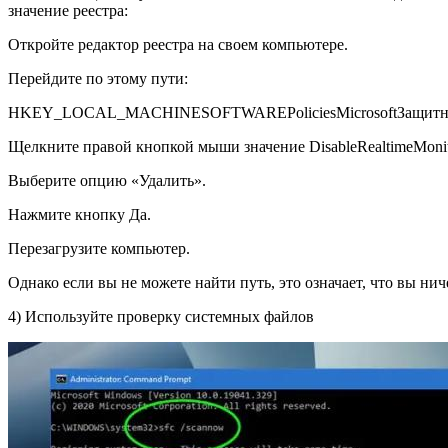
значение реестра:
Откройте редактор реестра на своем компьютере.
Перейдите по этому пути:
HKEY_LOCAL_MACHINESOFTWAREPoliciesMicrosoftЗащитник
Щелкните правой кнопкой мыши значение DisableRealtimeMo
Выберите опцию «Удалить».
Нажмите кнопку Да.
Перезагрузите компьютер.
Однако если вы не можете найти путь, это означает, что вы ни
4) Используйте проверку системных файлов