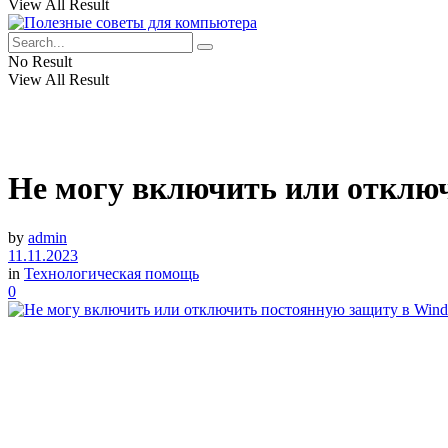
View All Result
No Result
View All Result
Не могу включить или отключ
by
admin
11.11.2023
in
Технологическая помощь
0