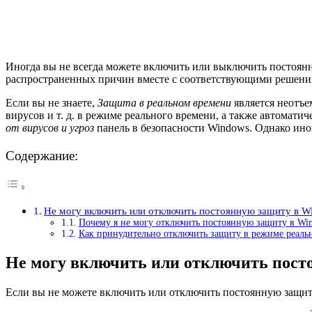
Иногда вы не всегда можете включить или выключить постоян
распространенных причин вместе с соответствующими решениям
Если вы не знаете,
Защита в реальном времени
является неотъ
вирусов и т. д. в режиме реального времени, а также автома
от вирусов и угроз
панель в безопасности Windows. Однако ино
Содержание:
Не могу включить или отключить постоянную защиту в W
Почему я не могу отключить постоянную защиту в Wi
Как принудительно отключить защиту в режиме реаль
Не могу включить или отключить пост
Если вы не можете включить или отключить постоянную защит