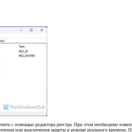
ить с помощью редактора реестра. При этом необходимо изменит
лючения или выключения защиты в режиме реального времени. 