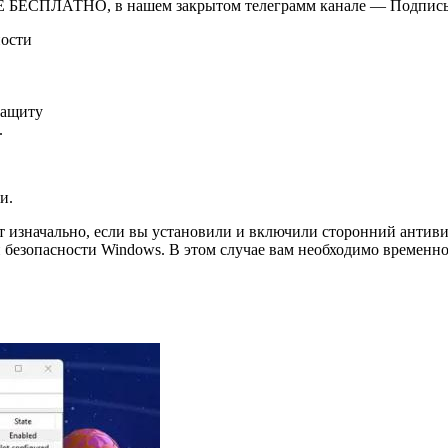
Ё БЕСПЛАТНО, в нашем закрытом телеграмм канале — Подписы
ности
защиту
.
и.
т изначально, если вы установили и включили сторонний антив
безопасности Windows. В этом случае вам необходимо временно