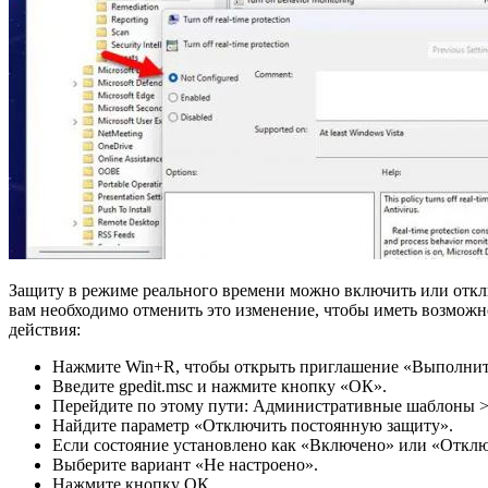
Защиту в режиме реального времени можно включить или откл
вам необходимо отменить это изменение, чтобы иметь возможн
действия:
Нажмите Win+R, чтобы открыть приглашение «Выполнит
Введите gpedit.msc и нажмите кнопку «ОК».
Перейдите по этому пути: Административные шаблоны > 
Найдите параметр «Отключить постоянную защиту».
Если состояние установлено как «Включено» или «Отклю
Выберите вариант «Не настроено».
Нажмите кнопку ОК.