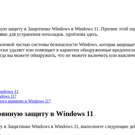
ную защиту в Защитнике Windows в Windows 11. Причин этой о
и для устранения неполадок. проблема здесь.
емлемой частью системы безопасности Windows, которая защища
тически удаляет или помещает в карантин обнаруженные вредоно
гда вы можете обнаружить, что не можете включить или выключ
indows 11
ndows 11?
ного времени в Windows 11?
оянную защиту в Windows 11
у в Защитнике Windows в Windows 11, выполните следующие де