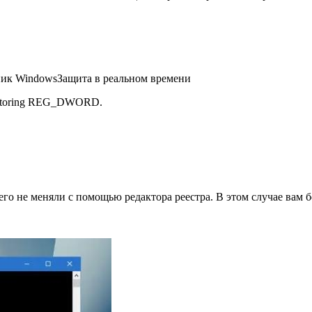
 WindowsЗащита в реальном времени
nitoring REG_DWORD.
чего не меняли с помощью редактора реестра. В этом случае вам 