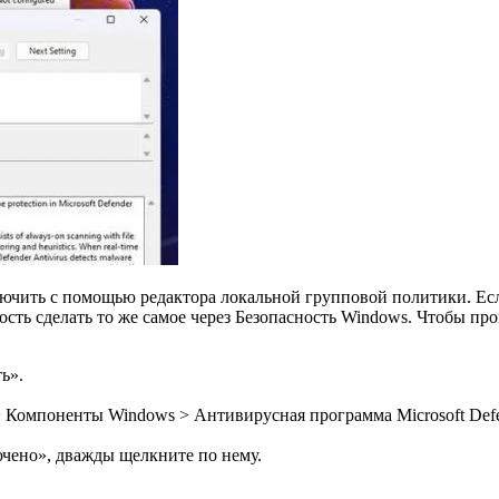
ючить с помощью редактора локальной групповой политики. Есл
ость сделать то же самое через Безопасность Windows. Чтобы п
ь».
Компоненты Windows > Антивирусная программа Microsoft Defe
чено», дважды щелкните по нему.