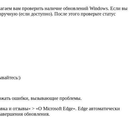
лагаем вам проверить наличие обновлений Windows. Если вы
ручную (если доступно). После этого проверьте статус
вайтесь:)
держать ошибки, вызывающие проблемы.
вка и отзывы» > «О Microsoft Edge». Edge автоматически
 завершения обновления.