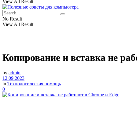
View All Result
No Result
View All Result
Копирование и вставка не раб
by
admin
12.09.2023
in
Технологическая помощь
0