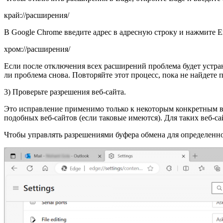
край://расширения/
В Google Chrome введите адрес в адресную строку и нажмите En
хром://расширения/
Если после отключения всех расширений проблема будет устран
ли проблема снова. Повторяйте этот процесс, пока не найдете
3) Проверьте разрешения веб-сайта.
Это исправление применимо только к некоторым конкретным ве
подобных веб-сайтов (если таковые имеются). Для таких веб-с
Чтобы управлять разрешениями буфера обмена для определенно