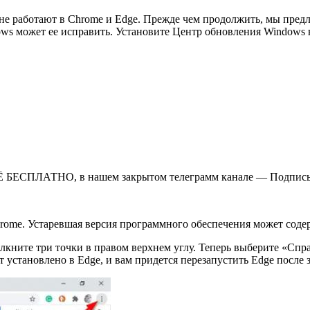
не работают в Chrome и Edge. Прежде чем продолжить, мы пред
ws может ее исправить. Установите Центр обновления Windows в
Ё БЕСПЛАТНО, в нашем закрытом телеграмм канале — Подписы
hrome. Устаревшая версия программного обеспечения может со
лкните три точки в правом верхнем углу. Теперь выберите «Спра
т установлено в Edge, и вам придется перезапустить Edge после