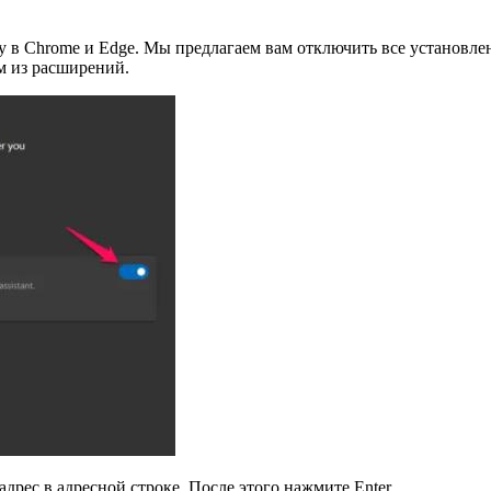
 в Chrome и Edge. Мы предлагаем вам отключить все установлен
им из расширений.
дрес в адресной строке. После этого нажмите Enter.