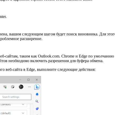
ter.
ена, вашим следующим шагом будет поиск виновника. Для этого 
 проблемное расширение.
б-сайтам, таким как Outlook.com. Chrome и Edge по умолчанию
айтов необходимо включить разрешения для буфера обмена.
го веб-сайта в Edge, выполните следующие действия: