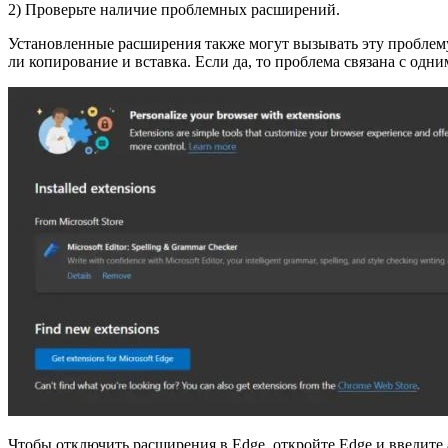
2) Проверьте наличие проблемных расширений.
Установленные расширения также могут вызывать эту проблему
ли копирование и вставка. Если да, то проблема связана с одн
Чтобы отключить расширения в Edge, откройте Edge и введите а