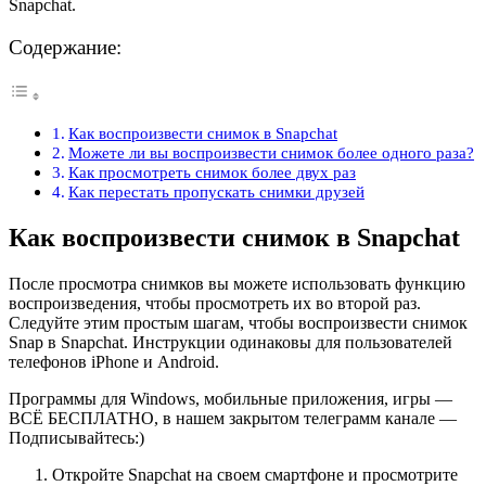
Snapchat.
Содержание:
Как воспроизвести снимок в Snapchat
Можете ли вы воспроизвести снимок более одного раза?
Как просмотреть снимок более двух раз
Как перестать пропускать снимки друзей
Как воспроизвести снимок в Snapchat
После просмотра снимков вы можете использовать функцию
воспроизведения, чтобы просмотреть их во второй раз.
Следуйте этим простым шагам, чтобы воспроизвести снимок
Snap в Snapchat. Инструкции одинаковы для пользователей
телефонов iPhone и Android.
Программы для Windows, мобильные приложения, игры —
ВСЁ БЕСПЛАТНО, в нашем закрытом телеграмм канале —
Подписывайтесь:)
Откройте Snapchat на своем смартфоне и просмотрите