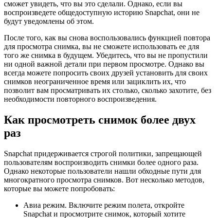
сможет увидеть, что вы это сделали. Однако, если вы
воспроизведете общедоступную историю Snapchat, они не
будут уведомлены об этом.
После того, как вы снова воспользовались функцией повтора
для просмотра снимка, вы не сможете использовать ее для
того же снимка в будущем. Убедитесь, что вы не пропустили
ни одной важной детали при первом просмотре. Однако вы
всегда можете попросить своих друзей установить для своих
снимков неограниченное время или зациклить их, что
позволит вам просматривать их столько, сколько захотите, без
необходимости повторного воспроизведения.
Как просмотреть снимок более двух
раз
Snapchat придерживается строгой политики, запрещающей
пользователям воспроизводить снимки более одного раза.
Однако некоторые пользователи нашли обходные пути для
многократного просмотра снимков. Вот несколько методов,
которые вы можете попробовать:
Авиа режим. Включите режим полета, откройте
Snapchat и просмотрите снимок, который хотите