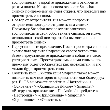
воспроизвести. Закройте приложение и отключите
режим полета. Когда вы снова откроете Snapchat,
снимок по-прежнему не будет открыт, что позволит вам
просмотреть его снова.
Повтор от отправителя. Вы можете попросить
отправителя повторно отправить вам снимок.
Поскольку Snapchat позволяет отправителю
воспроизводить свои собственные снимки, он может
использовать свой повтор, чтобы вы могли снова
просмотреть снимок.
Переустановите приложение. После просмотра снапа на
экране чата удалите Snapchat со своего устройства.
Затем переустановите приложение и войдите в свою
учетную запись. Просматриваемый вами снимок по-
прежнему будет отображаться как неоткрытый, и его
можно будет просмотреть снова.
Очистить кэш. Очистка кеша Snapchat также может
позволить вам повторно открывать снимки более двух
раз. В iOS вы можете перейти в «Настройки» >
«Основные» > «Хранилище iPhone» > Snapchat > ​​
«Выгрузить приложение». На Android перейдите в
«Настройки» > «Приложения» > Snapchat > ​​
«Хранилище» > «Очистить кэш».