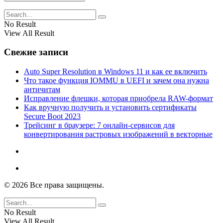
No Result
View All Result
Свежие записи
Auto Super Resolution в Windows 11 и как ее включить
Что такое функция IOMMU в UEFI и зачем она нужна
античитам
Исправление флешки, которая приобрела RAW-формат
Как вручную получить и установить сертификаты
Secure Boot 2023
Трейсинг в браузере: 7 онлайн-сервисов для
конвертирования растровых изображений в векторные
© 2026 Все права защищены.
No Result
View All Result