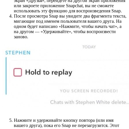
экран «Друзья», перейдете на другой экран приложения
или закроете приложение Snapchat, вы не сможете
использовать эту функцию для воспроизведения Snap.
После просмотра Snap вы увидите два фрагмента текста,
мигающие под именем пользователя вашего друга. На
одном будет написано «Нажмите, чтобы начать чат», а
на другом — «Удерживайте», чтобы воспроизвести
заново.
Нажмите и удерживайте кнопку повтора (или имя
вашего друга), пока его Snap не перезагрузится. Этот