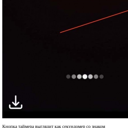
Кнопка таймера выглядит как секундомер со знаком