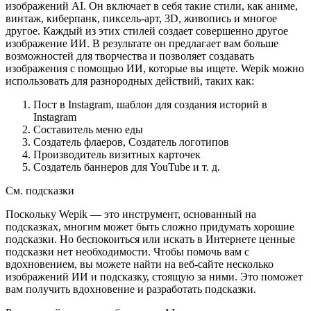
изображений AI. Он включает в себя такие стили, как аниме,
винтаж, киберпанк, пиксель-арт, 3D, живопись и многое
другое. Каждый из этих стилей создает совершенно другое
изображение ИИ. В результате он предлагает вам больше
возможностей для творчества и позволяет создавать
изображения с помощью ИИ, которые вы ищете. Wepik можно
использовать для разнородных действий, таких как:
Пост в Instagram, шаблон для создания историй в
Instagram
Составитель меню еды
Создатель флаеров, Создатель логотипов
Производитель визитных карточек
Создатель баннеров для YouTube и т. д.
См. подсказки
Поскольку Wepik — это инструмент, основанный на
подсказках, многим может быть сложно придумать хорошие
подсказки. Но беспокоиться или искать в Интернете ценные
подсказки нет необходимости. Чтобы помочь вам с
вдохновением, вы можете найти на веб-сайте несколько
изображений ИИ и подсказку, стоящую за ними. Это поможет
вам получить вдохновение и разработать подсказки.