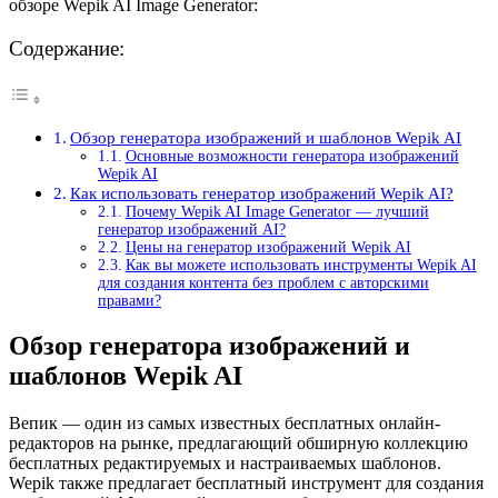
обзоре Wepik AI Image Generator:
Содержание:
Обзор генератора изображений и шаблонов Wepik AI
Основные возможности генератора изображений
Wepik AI
Как использовать генератор изображений Wepik AI?
Почему Wepik AI Image Generator — лучший
генератор изображений AI?
Цены на генератор изображений Wepik AI
Как вы можете использовать инструменты Wepik AI
для создания контента без проблем с авторскими
правами?
Обзор генератора изображений и
шаблонов Wepik AI
Вепик — один из самых известных бесплатных онлайн-
редакторов на рынке, предлагающий обширную коллекцию
бесплатных редактируемых и настраиваемых шаблонов.
Wepik также предлагает бесплатный инструмент для создания