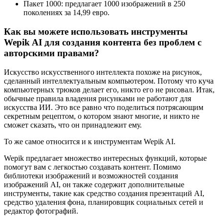
Пакет 1000: предлагает 1000 изображений в 250
поколениях за 14,99 евро.
Как вы можете использовать инструменты
Wepik AI для создания контента без проблем с
авторскими правами?
Искусство искусственного интеллекта похоже на рисунок,
сделанный интеллектуальным компьютером. Потому что куча
компьютерных трюков делает его, никто его не рисовал. Итак,
обычные правила владения рисунками не работают для
искусства ИИ. Это все равно что поделиться потрясающим
секретным рецептом, о котором знают многие, и никто не
сможет сказать, что он принадлежит ему.
То же самое относится и к инструментам Wepik AI.
Wepik предлагает множество интересных функций, которые
помогут вам с легкостью создавать контент. Помимо
библиотеки изображений и возможностей создания
изображений AI, он также содержит дополнительные
инструменты, такие как средство создания презентаций AI,
средство удаления фона, планировщик социальных сетей и
редактор фотографий.