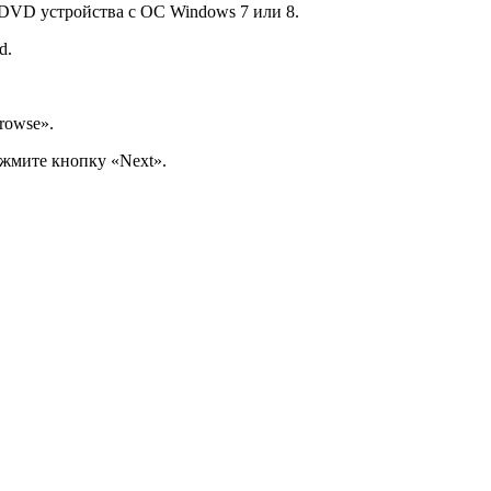
DVD устройства с ОС Windows 7 или 8.
d.
rowse».
ажмите кнопку «Next».