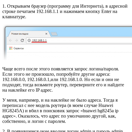
1. Открываем браузер (программу для Интернета), в адресной
строке печатаем 192.168.1.1 и нажимаем кнопку Enter на
клавиатуре.
Чаще всего после этого появляется запрос логина/пароля.
Если этого не произошло, попробуйте другие адреса:
192.168.0.0, 192.168.0.1,или 192.168.1.0. Но если и они не
подходят, тогда возьмите роутер, переверните его и найдите
на наклейке его IP адрес.
У меня, например, и на наклейке не было адреса. Тогда я
переписал с нее модель роутера (в моем случае Huawei
HG8245A) и вбил в поисковик запрос «huawei hg8245a ip
адрес». Оказалось, что адрес по умолчанию другой, как,
собственно, и логин с паролем.
2. В появившемся окне вводим логин admin и пароль admin.