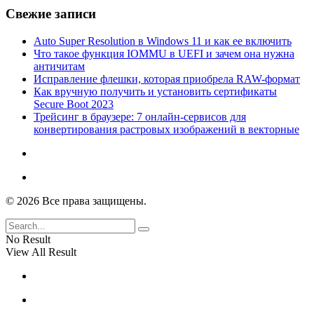
Свежие записи
Auto Super Resolution в Windows 11 и как ее включить
Что такое функция IOMMU в UEFI и зачем она нужна
античитам
Исправление флешки, которая приобрела RAW-формат
Как вручную получить и установить сертификаты
Secure Boot 2023
Трейсинг в браузере: 7 онлайн-сервисов для
конвертирования растровых изображений в векторные
© 2026 Все права защищены.
No Result
View All Result