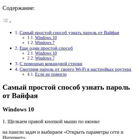
Содержание:
Самый простой способ узнать пароль от Вайфая
Windows 10
Windows 7
Еще один простой способ
Windows 10
Windows 7
С помощью командной строки
Смотрим пароль от своего Wi-Fi в настройках роутера
Если не помогло
Самый простой способ узнать пароль
от Вайфая
Windows 10
1. Щелкаем правой кнопкой мыши по иконке
на панели задач и выбираем «Открыть параметры сети и
Интернет».