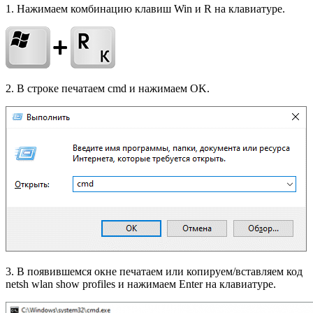
1. Нажимаем комбинацию клавиш Win и R на клавиатуре.
2. В строке печатаем cmd и нажимаем OK.
3. В появившемся окне печатаем или копируем/вставляем код
netsh wlan show profiles и нажимаем Enter на клавиатуре.