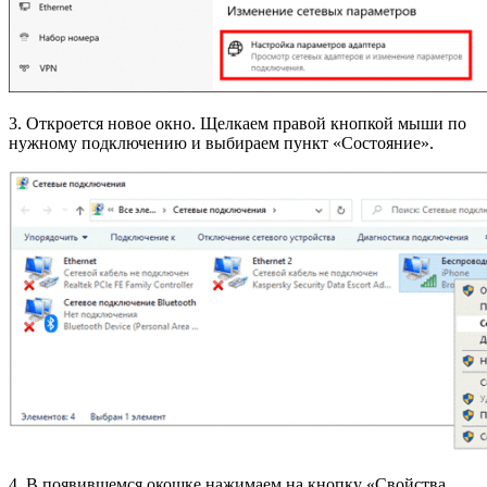
3. Откроется новое окно. Щелкаем правой кнопкой мыши по
нужному подключению и выбираем пункт «Состояние».
4. В появившемся окошке нажимаем на кнопку «Свойства