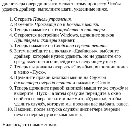
диспетчера очереди печати мешает этому процессу. Чтобы
удалить драйвер, выполните шаги, указанные ниже.
Открыть
Панель управления.
Изменять
Просмотр по
к
Большие иконки.
Теперь нажмите на
Устройства и принтеры.
Откроются настройки Windows, щелкните значок
Принтеры и сканеры
вариант.
Теперь нажмите на
Свойства сервера печати.
Затем перейдите на вкладку «Драйверы», выберите
драйвер, который нужно удалить, но не удаляйте его
сразу, вместо этого перейдите к следующему шагу.
Теперь вы должны открыть «Службы», выполнив поиск
в меню «Пуск».
Щелкните правой кнопкой мыши на
Служба
диспетчера очереди печати
и нажмите «Стоп».
Теперь щелкните правой кнопкой мыши ту же службу и
выберите «Пуск», а затем сразу же перейдите в окно
свойств сервера печати и нажмите «Удалить», чтобы
удалить службу, которую мы просили вас выбрать ранее.
Наконец, после запуска службы диспетчера очереди
печати перезагрузите компьютер.
Надеюсь, это поможет вам.