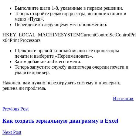
Выполните шаги 1-8, указанные в первом решении.
Теперь откройте редактор реестра, выполнив поиск в
меню «Пуск».
Перейдите к следующему местоположению.
HKEY_LOCAL_MACHINESYSTEMCurrentControlSetControlPrin
x64Print Processors
Щелкните правой кнопкой мыши все процессоры
печати и выберите «Переименовать».
Затем добавьте .old к его имени.
Теперь запустите службу диспетчера очереди печати и
удалите драйвер.
Наконец, вам нужно перезагрузить систему и проверить,
решена ли проблема.
Источник
Previous Post
Как создать зеркальную диаграмму в Excel
Next Post