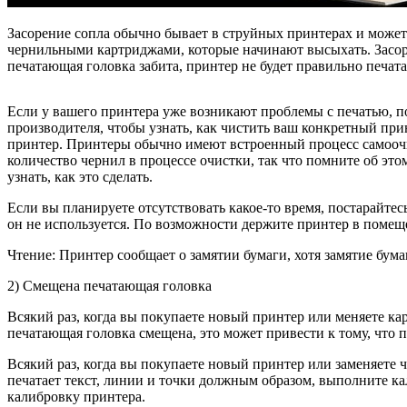
Засорение сопла обычно бывает в струйных принтерах и може
чернильными картриджами, которые начинают высыхать. Засорен
печатающая головка забита, принтер не будет правильно печата
Если у вашего принтера уже возникают проблемы с печатью, п
производителя, чтобы узнать, как чистить ваш конкретный при
принтер. Принтеры обычно имеют встроенный процесс самоочи
количество чернил в процессе очистки, так что помните об эт
узнать, как это сделать.
Если вы планируете отсутствовать какое-то время, постарайте
он не используется. По возможности держите принтер в помещ
Чтение: Принтер сообщает о замятии бумаги, хотя замятие бума
2) Смещена печатающая головка
Всякий раз, когда вы покупаете новый принтер или меняете ка
печатающая головка смещена, это может привести к тому, что п
Всякий раз, когда вы покупаете новый принтер или заменяете
печатает текст, линии и точки должным образом, выполните ка
калибровку принтера.