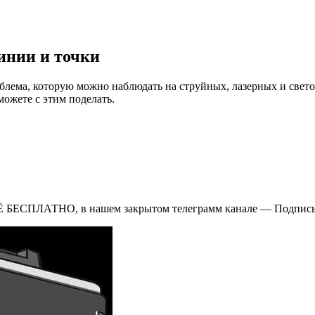
инии и точки
облема, которую можно наблюдать на струйных, лазерных и све
можете с этим поделать.
Ё БЕСПЛАТНО, в нашем закрытом телеграмм канале — Подписы