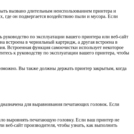
 быть вызвано длительным неиспользованием принтера и
, где он подвергается воздействию пыли и мусора. Если
 руководство по эксплуатации вашего принтера или веб-сайт
а встроена в чернильный картридж, а другая встроена в
я. Встроенная функция самоочистки использует некоторое
титесь к руководству по эксплуатации вашего принтера, чтобы
 возможно. Вы также должны держать принтер закрытым, когда
редназначена для выравнивания печатающих головок. Если
ыло выровнять печатающую головку. Если ваш принтер не
и веб-сайт производителя, чтобы узнать, как выполнить