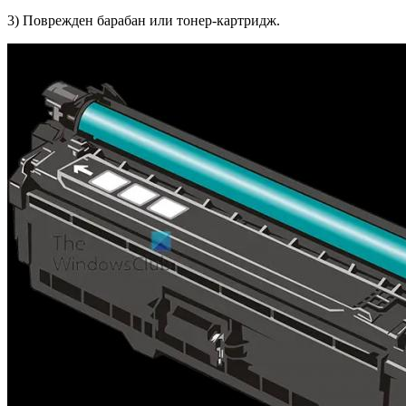
3) Поврежден барабан или тонер-картридж.