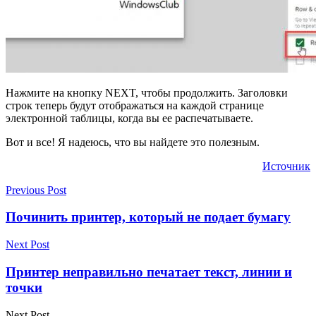
Нажмите на кнопку NEXT, чтобы продолжить. Заголовки
строк теперь будут отображаться на каждой странице
электронной таблицы, когда вы ее распечатываете.
Вот и все! Я надеюсь, что вы найдете это полезным.
Источник
Previous Post
Починить принтер, который не подает бумагу
Next Post
Принтер неправильно печатает текст, линии и
точки
Next Post