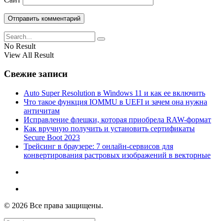
No Result
View All Result
Свежие записи
Auto Super Resolution в Windows 11 и как ее включить
Что такое функция IOMMU в UEFI и зачем она нужна
античитам
Исправление флешки, которая приобрела RAW-формат
Как вручную получить и установить сертификаты
Secure Boot 2023
Трейсинг в браузере: 7 онлайн-сервисов для
конвертирования растровых изображений в векторные
© 2026 Все права защищены.