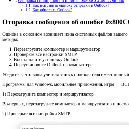
Отправка сообщения об ошибке 0x800CCC69 в Outlook
Как исправить ошибку отправки в Outlook?
Как обновить Outlook?
Отправка сообщения об ошибке 0x800C
Ошибка в основном возникает из-за системных файлов вашего 
методы:
Перезагрузите компьютер и маршрутизатор
Проверьте все настройки SMTP
Восстановите установку Outlook
Переустановите Outlook на компьютере
Убедитесь, что ваша учетная запись пользователя имеет полный
Программы для Windows, мобильные приложения, игры — ВС
1) Перезагрузите компьютер и маршрутизатор
Во-первых, перезагрузите компьютер и маршрутизатор и посмот
2) Проверьте все настройки SMTP.