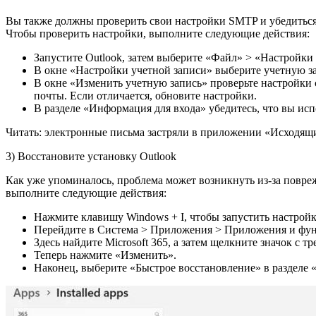
Вы также должны проверить свои настройки SMTP и убедиться
Чтобы проверить настройки, выполните следующие действия:
Запустите Outlook, затем выберите «Файл» > «Настройки
В окне «Настройки учетной записи» выберите учетную за
В окне «Изменить учетную запись» проверьте настройки 
почты. Если отличается, обновите настройки.
В разделе «Информация для входа» убедитесь, что вы исп
Читать: электронные письма застряли в приложении «Исходящ
3) Восстановите установку Outlook
Как уже упоминалось, проблема может возникнуть из-за повреж
выполните следующие действия:
Нажмите клавишу Windows + I, чтобы запустить настройк
Перейдите в Система > Приложения > Приложения и фу
Здесь найдите Microsoft 365, а затем щелкните значок с т
Теперь нажмите «Изменить».
Наконец, выберите «Быстрое восстановление» в разделе «