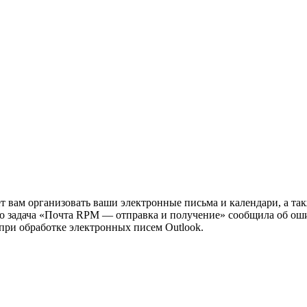
ет вам организовать ваши электронные письма и календари, а т
 что задача «Почта RPM — отправка и получение» сообщила об 
при обработке электронных писем Outlook.