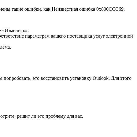
анены такие ошибки, как Неизвестная ошибка 0x800CCC69.
е «Изменить».
оответствие параметрам вашего поставщика услуг электронной
лема.
 попробовать, это восстановить установку Outlook. Для этого
трите, решит ли это проблему для вас.