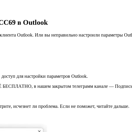
CC69 в Outlook
клиента Outlook. Или вы неправильно настроили параметры Out
 доступ для настройки параметров Outlook.
Ё БЕСПЛАТНО, в нашем закрытом телеграмм канале — Подписы
рите, исчезнет ли проблема. Если не поможет, читайте дальше.