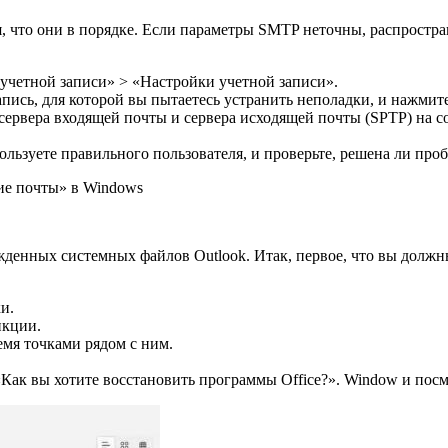
, что они в порядке. Если параметры SMTP неточны, распростр
 учетной записи» > «Настройки учетной записи».
пись, для которой вы пытаетесь устранить неполадки, и нажмит
сервера входящей почты и сервера исходящей почты (SPTP) на с
ользуете правильного пользователя, и проверьте, решена ли проб
ие почты» в Windows
денных системных файлов Outlook. Итак, первое, что вы должны
и.
нкции.
ремя точками рядом с ним.
Как вы хотите восстановить программы Office?». Window и посмо