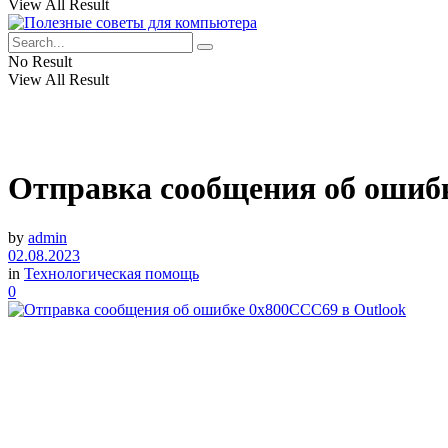
View All Result
No Result
View All Result
Отправка сообщения об ошиб
by
admin
02.08.2023
in
Технологическая помощь
0