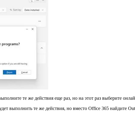
выполните те же действия еще раз, но на этот раз выберите онла
дет выполнить те же действия, но вместо Office 365 найдите Ou