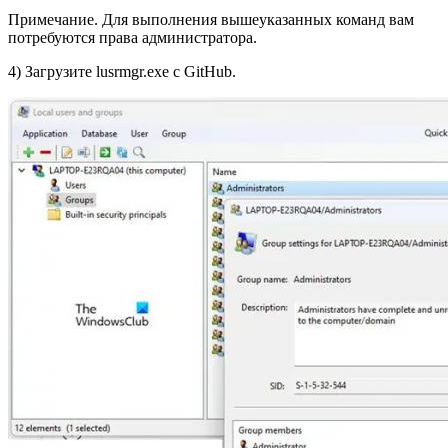
Примечание. Для выполнения вышеуказанных команд вам
потребуются права администратора.
4) Загрузите lusrmgr.exe с GitHub.