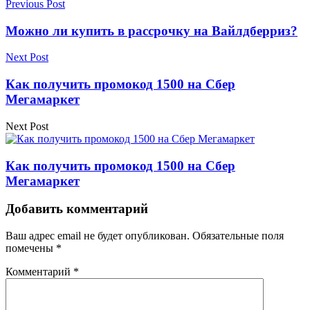
Previous Post
Можно ли купить в рассрочку на Вайлдберриз?
Next Post
Как получить промокод 1500 на Сбер
Мегамаркет
Next Post
Как получить промокод 1500 на Сбер
Мегамаркет
Добавить комментарий
Ваш адрес email не будет опубликован.
Обязательные поля
помечены
*
Комментарий
*