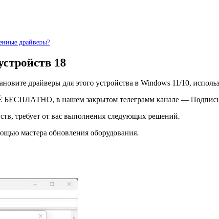
денные драйверы?
устройств 18
ановите драйверы для этого устройства в Windows 11/10, испол
Ё БЕСПЛАТНО, в нашем закрытом телеграмм канале — Подписы
йств, требует от вас выполнения следующих решений.
мощью мастера обновления оборудования.