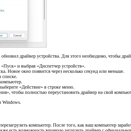
 обновил драйвер устройства. Для этого необходимо, чтобы дра
«Пуск» и выбрав «Диспетчер устройств».
ска. Новое окно появится через несколько секунд или меньше.
 списке.
 компьютер.
 выберите «Действие» в строке меню.
ия», чтобы полностью переустановить драйвер на свой компьют
в Windows.
 перезагрузить компьютер. После того, как ваш компьютер зараб
же есть возможность вручную загрузить драйвер с официального