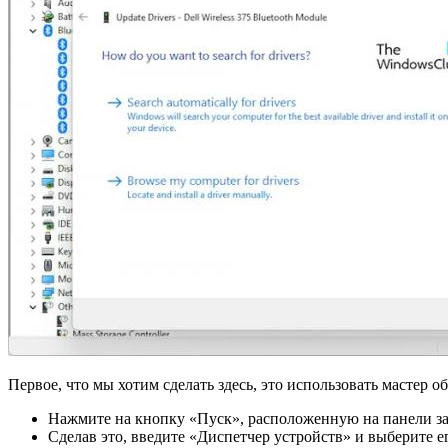
Первое, что мы хотим сделать здесь, это использовать мастер о
Нажмите на кнопку «Пуск», расположенную на панели за
Сделав это, введите «Диспетчер устройств» и выберите ег