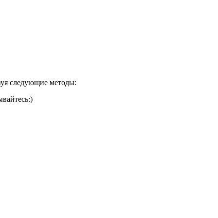
ьзуя следующие методы:
вайтесь:)