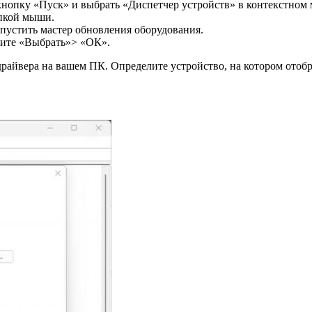
нопку «Пуск» и выбрать «Диспетчер устройств» в контекстном
опкой мыши.
устить мастер обновления оборудования.
жмите «Выбрать»> «ОК».
драйвера на вашем ПК. Определите устройство, на котором отобра