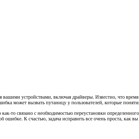
ия вашими устройствами, включая драйверы. Известно, что врем
шибка может вызвать путаницу у пользователей, которые понятия 
о как-то связано с необходимостью переустановки определенного 
б ошибке. К счастью, задача исправить все очень проста, как вы 