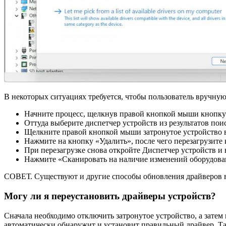
В некоторых ситуациях требуется, чтобы пользователь вручную
Начните процесс, щелкнув правой кнопкой мыши кнопку 
Оттуда выберите диспетчер устройств из результатов пои
Щелкните правой кнопкой мыши затронутое устройство в
Нажмите на кнопку «Удалить», после чего перезагрузите
При перезагрузке снова откройте Диспетчер устройств и
Нажмите «Сканировать на наличие изменений оборудован
СОВЕТ. Существуют и другие способы обновления драйверов 
Могу ли я переустановить драйверы устройств?
Сначала необходимо отключить затронутое устройство, а затем
автоматически обнаружит и установит правильный драйвер. Так