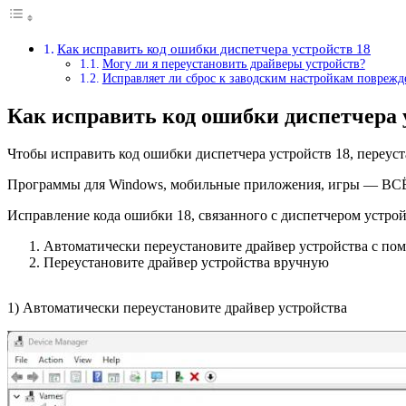
Как исправить код ошибки диспетчера устройств 18
Могу ли я переустановить драйверы устройств?
Исправляет ли сброс к заводским настройкам повреж
Как исправить код ошибки диспетчера 
Чтобы исправить код ошибки диспетчера устройств 18, переуст
Программы для Windows, мобильные приложения, игры — ВС
Исправление кода ошибки 18, связанного с диспетчером устро
Автоматически переустановите драйвер устройства с по
Переустановите драйвер устройства вручную
1) Автоматически переустановите драйвер устройства