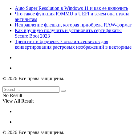
Auto Super Resolution в Windows 11 и как ее включить
Что такое функция IOMMU в UEFI и зачем она нужна
античитам
Исправление флешки, которая приобрела RAW-формат
Как вручную получить и установить сертификаты
Secure Boot 2023
Трейсинг в браузере: 7 онлайн-сервисов для
конвертирования растровых изображений в векторные
© 2026 Все права защищены.
No Result
View All Result
© 2026 Все права защищены.