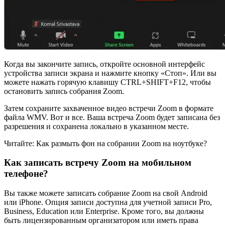
Когда вы закончите запись, откройте основной интерфейс
устройства записи экрана и нажмите кнопку «Стоп». Или вы
можете нажать горячую клавишу CTRL+SHIFT+F12, чтобы
остановить запись собрания Zoom.
Затем сохраните захваченное видео встречи Zoom в формате
файла WMV. Вот и все. Ваша встреча Zoom будет записана без
разрешения и сохранена локально в указанном месте.
Читайте: Как размыть фон на собрании Zoom на ноутбуке?
Как записать встречу Zoom на мобильном
телефоне?
Вы также можете записать собрание Zoom на свой Android
или iPhone. Опция записи доступна для учетной записи Pro,
Business, Education или Enterprise. Кроме того, вы должны
быть лицензированным организатором или иметь права