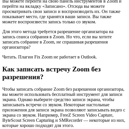
Вы можете перейти на свою панель инструментов в Zoom и
перейти на вкладку «Записано». Отсюда вы можете
просматривать свои записи и воспроизводить их. Он также
показывает место, где хранятся ваши записи. Вы также
можете воспроизвести запись только со звуком.
Для этого метода требуется разрешение организатора на
запись сеанса собрания в Zoom. Но что, если вы хотите
записать собрание в Zoom, не спрашивая разрешения
организатора?
Читать. Плагин Fix Zoom не работает в Outlook.
Как записать встречу Zoom без
разрешения?
Чтобы записать собрание Zoom без разрешения организатора,
вы можете использовать бесплатный инструмент для записи
экрана. Однако выберите средство записи экрана, чтобы
записывать встречи со звуком. Некоторые настольные
приложения для записи экрана позволяют записывать видео с
экрана со звуком. Например, FreeZ Screen Video Capture,
ByteScout Screen Capturing и SMRecorder — некоторые из них,
которые хорошо подходят для этого.