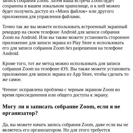
запись собрания Zoom. Затем ваша встреча Zoom будет
сохранена в вашем локальном хранилище, и к ней можно
будет получить доступ из «Моих файлов» или другого
приложения для управления файлами.
Точно так же вы можете использовать встроенный экранный
рекордер на своем телефоне Android для записи собрания
Zoom на Android. Или вы также можете установить стороннее
приложение для записи экрана из Play Store и использовать
его для записи собрания Zoom без разрешения на телефоне
Android.
Кроме того, тот же метод можно использовать для записи
собрания Zoom на телефоне iOS. Вы также можете установить
приложение для записи экрана из App Store, чтобы сделать то
же самое.
Чтение: исправлена ​​проблема с черным экраном Zoom во
время присоединения или общего доступа к экрану.
Могу ли я записать собрание Zoom, если я не
организатор?
Да, вы можете начать запись собрания Zoom, даже если вы не
являетесь его организатором. Но для этого требуется