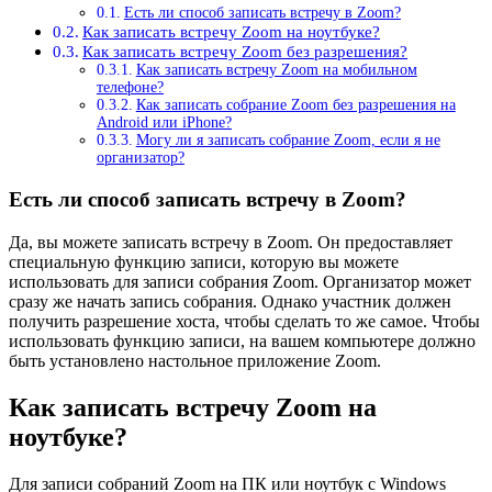
Есть ли способ записать встречу в Zoom?
Как записать встречу Zoom на ноутбуке?
Как записать встречу Zoom без разрешения?
Как записать встречу Zoom на мобильном
телефоне?
Как записать собрание Zoom без разрешения на
Android или iPhone?
Могу ли я записать собрание Zoom, если я не
организатор?
Есть ли способ записать встречу в Zoom?
Да, вы можете записать встречу в Zoom. Он предоставляет
специальную функцию записи, которую вы можете
использовать для записи собрания Zoom. Организатор может
сразу же начать запись собрания. Однако участник должен
получить разрешение хоста, чтобы сделать то же самое. Чтобы
использовать функцию записи, на вашем компьютере должно
быть установлено настольное приложение Zoom.
Как записать встречу Zoom на
ноутбуке?
Для записи собраний Zoom на ПК или ноутбук с Windows