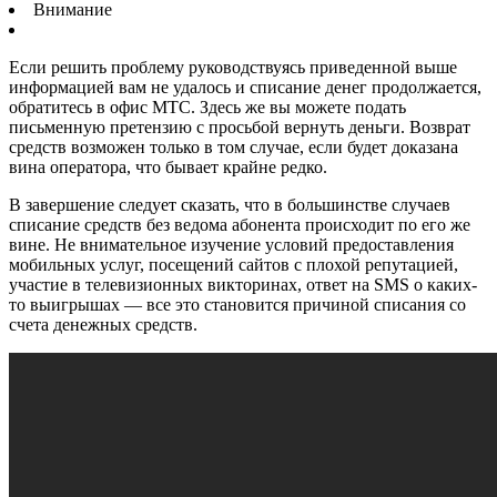
Внимание
Если решить проблему руководствуясь приведенной выше
информацией вам не удалось и списание денег продолжается,
обратитесь в офис МТС. Здесь же вы можете подать
письменную претензию с просьбой вернуть деньги. Возврат
средств возможен только в том случае, если будет доказана
вина оператора, что бывает крайне редко.
В завершение следует сказать, что в большинстве случаев
списание средств без ведома абонента происходит по его же
вине. Не внимательное изучение условий предоставления
мобильных услуг, посещений сайтов с плохой репутацией,
участие в телевизионных викторинах, ответ на SMS о каких-
то выигрышах — все это становится причиной списания со
счета денежных средств.