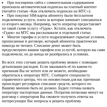
При посещении сайта с сомнительным содержанием
произошла автоматическая подписка на платный контент
(читайте статью «Как отключить подписки на МТС»);
При покупке SIM-карты абоненту были бесплатном
подключены услуги, плата за которые начинает списываться
со второго месяца. Например, часто оператор предоставляет
по такой схеме услугу «Гудок». Кстати, как отключить
«Гудок» на МТС мы рассказывали в отдельной статье;
Многие тарифы и услуги подразумевают скрытые условия,
прописанные в договоре, который абоненты практически
никогда не читают. Списание денег может быть
предусмотрено вашим тарифом или услугой, которую вы сами
подключили, но до конца не разобрались в условиях.
Во всех этих случаях решить проблему можно с помощью
детализации расходов. Если заказывать её по каким-то
причинам Вы не хотите или не можете, необходимо
обратиться к оператору МТС. Сообщите специалисту
справочного центра, что по неизвестным для вас причинам
происходит регулярное списание средств, которого по
Вашему мнению быть не должно. Будьте готовы назвать
оператору паспортные данные. Потратив несколько минут на
разговор с оператором Вы сможете получить ответы на
интересующие Вас вопросы и решить проблему.