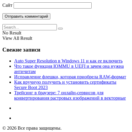
Сайт
No Result
View All Result
Свежие записи
Auto Super Resolution в Windows 11 и как ее включить
Что такое функция IOMMU в UEFI и зачем она нужна
античитам
Исправление флешки, которая приобрела RAW-формат
Как вручную получить и установить сертификаты
Secure Boot 2023
Трейсинг в браузере: 7 онлайн-сервисов для
конвертирования растровых изображений в векторные
© 2026 Все права защищены.