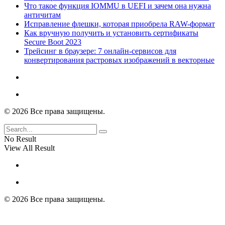
Что такое функция IOMMU в UEFI и зачем она нужна
античитам
Исправление флешки, которая приобрела RAW-формат
Как вручную получить и установить сертификаты
Secure Boot 2023
Трейсинг в браузере: 7 онлайн-сервисов для
конвертирования растровых изображений в векторные
© 2026 Все права защищены.
No Result
View All Result
© 2026 Все права защищены.