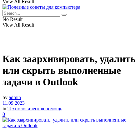
View All Result
No Result
View All Result
Как заархивировать, удалить
или скрыть выполненные
задачи в Outlook
by
admin
11.09.2023
in
Технологическая помощь
0