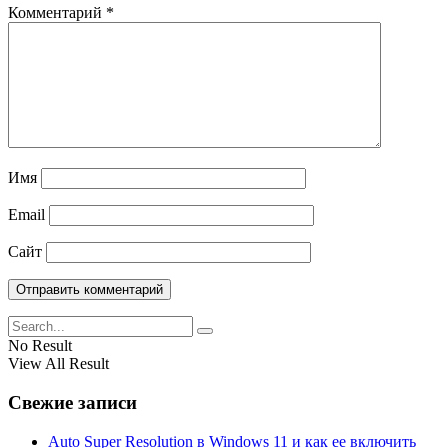
Комментарий
*
Имя
Email
Сайт
No Result
View All Result
Свежие записи
Auto Super Resolution в Windows 11 и как ее включить