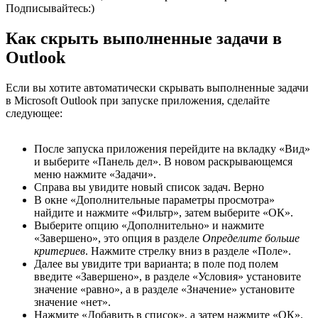
Подписывайтесь:)
Как скрыть выполненные задачи в
Outlook
Если вы хотите автоматически скрывать выполненные задачи
в Microsoft Outlook при запуске приложения, сделайте
следующее:
После запуска приложения перейдите на вкладку «Вид»
и выберите «Панель дел». В новом раскрывающемся
меню нажмите «Задачи».
Справа вы увидите новый список задач. Верно
В окне «Дополнительные параметры просмотра»
найдите и нажмите «Фильтр», затем выберите «ОК».
Выберите опцию «Дополнительно» и нажмите
«Завершено», это опция в разделе
Определите больше
критериев
. Нажмите стрелку вниз в разделе «Поле».
Далее вы увидите три варианта; в поле под полем
введите «Завершено», в разделе «Условия» установите
значение «равно», а в разделе «Значение» установите
значение «нет».
Нажмите «Добавить в список», а затем нажмите «ОК».