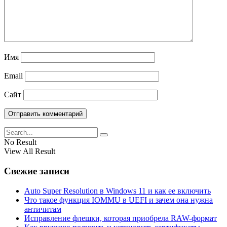
Имя
Email
Сайт
No Result
View All Result
Свежие записи
Auto Super Resolution в Windows 11 и как ее включить
Что такое функция IOMMU в UEFI и зачем она нужна
античитам
Исправление флешки, которая приобрела RAW-формат