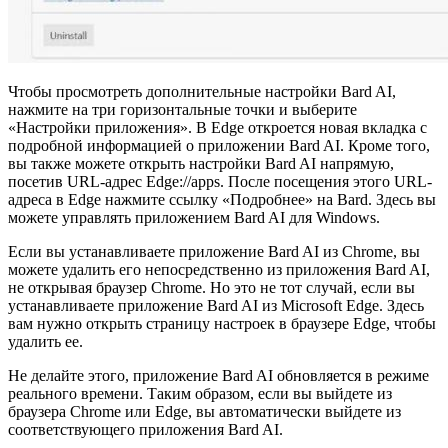
Чтобы просмотреть дополнительные настройки Bard AI,
нажмите на три горизонтальные точки и выберите
«Настройки приложения». В Edge откроется новая вкладка с
подробной информацией о приложении Bard AI. Кроме того,
вы также можете открыть настройки Bard AI напрямую,
посетив URL-адрес Edge://apps. После посещения этого URL-
адреса в Edge нажмите ссылку «Подробнее» на Bard. Здесь вы
можете управлять приложением Bard AI для Windows.
Если вы устанавливаете приложение Bard AI из Chrome, вы
можете удалить его непосредственно из приложения Bard AI,
не открывая браузер Chrome. Но это не тот случай, если вы
устанавливаете приложение Bard AI из Microsoft Edge. Здесь
вам нужно открыть страницу настроек в браузере Edge, чтобы
удалить ее.
Не делайте этого, приложение Bard AI обновляется в режиме
реального времени. Таким образом, если вы выйдете из
браузера Chrome или Edge, вы автоматически выйдете из
соответствующего приложения Bard AI.