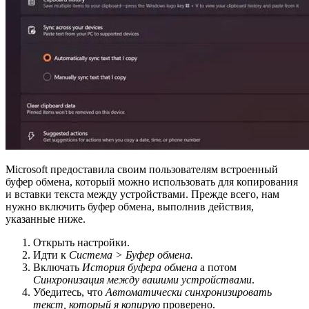
Microsoft предоставила своим пользователям встроенный
буфер обмена, который можно использовать для копирования
и вставки текста между устройствами. Прежде всего, нам
нужно включить буфер обмена, выполнив действия,
указанные ниже.
Открыть настройки.
Идти к
Система > Буфер обмена.
Включать
История буфера обмена
а потом
Синхронизация между вашими устройствами
.
Убедитесь, что
Автоматически синхронизировать
текст, который я копирую
проверено.