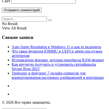
Сайт
No Result
View All Result
Свежие записи
Auto Super Resolution в Windows 11 и как ее включить
Что такое функция IOMMU в UEFI и зачем она нужна
античитам
Исправление флешки, которая приобрела RAW-формат
Как вручную получить и установить сертификаты
Secure Boot 2023
Трейсинг в браузере: 7 онлайн-сервисов для
конвертирования растровых изображений в векторные
© 2026 Все права защищены.