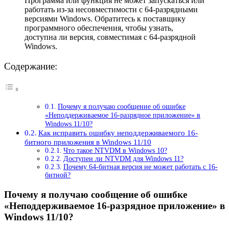
Программа или функция не может запускаться или
работать из-за несовместимости с 64-разрядными
версиями Windows. Обратитесь к поставщику
программного обеспечения, чтобы узнать,
доступна ли версия, совместимая с 64-разрядной
Windows.
Содержание:
Почему я получаю сообщение об ошибке
«Неподдерживаемое 16-разрядное приложение» в
Windows 11/10?
Как исправить ошибку неподдерживаемого 16-
битного приложения в Windows 11/10
Что такое NTVDM в Windows 10?
Доступен ли NTVDM для Windows 11?
Почему 64-битная версия не может работать с 16-
битной?
Почему я получаю сообщение об ошибке
«Неподдерживаемое 16-разрядное приложение» в
Windows 11/10?