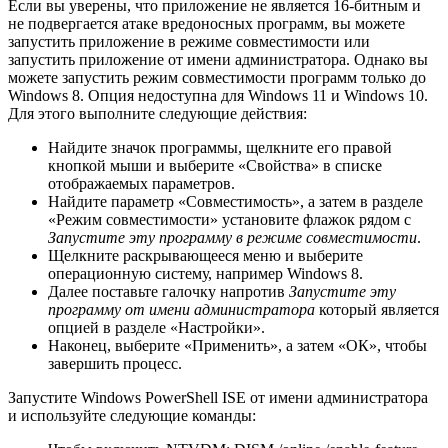
Если вы уверены, что приложение не является 16-битным и
не подвергается атаке вредоносных программ, вы можете
запустить приложение в режиме совместимости или
запустить приложение от имени администратора. Однако вы
можете запустить режим совместимости программ только до
Windows 8. Опция недоступна для Windows 11 и Windows 10.
Для этого выполните следующие действия:
Найдите значок программы, щелкните его правой
кнопкой мыши и выберите «Свойства» в списке
отображаемых параметров.
Найдите параметр «Совместимость», а затем в разделе
«Режим совместимости» установите флажок рядом с
Запустите эту программу в режиме совместимости
.
Щелкните раскрывающееся меню и выберите
операционную систему, например Windows 8.
Далее поставьте галочку напротив
Запустите эту
программу от имени администратора
который является
опцией в разделе «Настройки».
Наконец, выберите «Применить», а затем «ОК», чтобы
завершить процесс.
Запустите Windows PowerShell ISE от имени администратора
и используйте следующие команды: