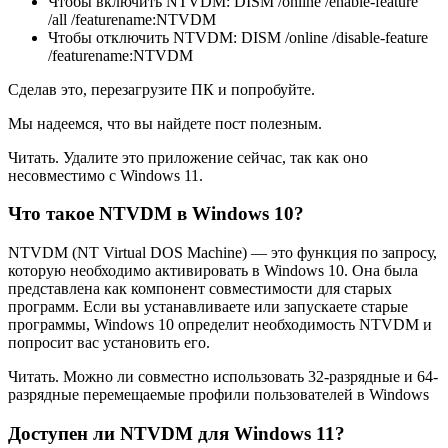
Чтобы включить NTVDM: DISM /online /enable-feature
/all /featurename:NTVDM
Чтобы отключить NTVDM: DISM /online /disable-feature
/featurename:NTVDM
Сделав это, перезагрузите ПК и попробуйте.
Мы надеемся, что вы найдете пост полезным.
Читать. Удалите это приложение сейчас, так как оно
несовместимо с Windows 11.
Что такое NTVDM в Windows 10?
NTVDM (NT Virtual DOS Machine) — это функция по запросу,
которую необходимо активировать в Windows 10. Она была
представлена ​​как компонент совместимости для старых
программ. Если вы устанавливаете или запускаете старые
программы, Windows 10 определит необходимость NTVDM и
попросит вас установить его.
Читать. Можно ли совместно использовать 32-разрядные и 64-
разрядные перемещаемые профили пользователей в Windows
Доступен ли NTVDM для Windows 11?