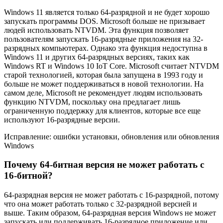
Windows 11 является только 64-разрядной и не будет хорошо
запускать программы DOS. Microsoft больше не призывает
людей использовать NTVDM. Эта функция позволяет
пользователям запускать 16-разрядные приложения на 32-
разрядных компьютерах. Однако эта функция недоступна в
Windows 11 и других 64-разрядных версиях, таких как
Windows RT и Windows 10 IoT Core. Microsoft считает NTVDM
старой технологией, которая была запущена в 1993 году и
больше не может поддерживаться в новой технологии. На
самом деле, Microsoft не рекомендует людям использовать
функцию NTVDM, поскольку она предлагает лишь
ограниченную поддержку для клиентов, которые все еще
используют 16-разрядные версии.
Исправление: ошибки установки, обновления или обновления
Windows
Почему 64-битная версия не может работать с
16-битной?
64-разрядная версия не может работать с 16-разрядной, потому
что она может работать только с 32-разрядной версией и
выше. Таким образом, 64-разрядная версия Windows не может
запускать или поддерживать 16-разрядное приложение или