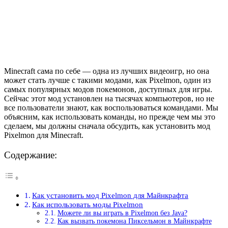
Minecraft сама по себе — одна из лучших видеоигр, но она
может стать лучше с такими модами, как Pixelmon, один из
самых популярных модов покемонов, доступных для игры.
Сейчас этот мод установлен на тысячах компьютеров, но не
все пользователи знают, как воспользоваться командами. Мы
объясним, как использовать команды, но прежде чем мы это
сделаем, мы должны сначала обсудить, как установить мод
Pixelmon для Minecraft.
Содержание:
Как установить мод Pixelmon для Майнкрафта
Как использовать моды Pixelmon
Можете ли вы играть в Pixelmon без Java?
Как вызвать покемона Пиксельмон в Майнкрафте