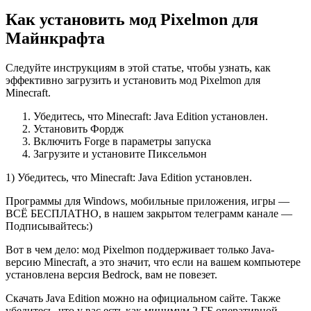
Как установить мод Pixelmon для
Майнкрафта
Следуйте инструкциям в этой статье, чтобы узнать, как
эффективно загрузить и установить мод Pixelmon для
Minecraft.
Убедитесь, что Minecraft: Java Edition установлен.
Установить Фордж
Включить Forge в параметры запуска
Загрузите и установите Пиксельмон
1) Убедитесь, что Minecraft: Java Edition установлен.
Программы для Windows, мобильные приложения, игры —
ВСЁ БЕСПЛАТНО, в нашем закрытом телеграмм канале —
Подписывайтесь:)
Вот в чем дело: мод Pixelmon поддерживает только Java-
версию Minecraft, а это значит, что если на вашем компьютере
установлена ​​версия Bedrock, вам не повезет.
Скачать Java Edition можно на официальном сайте. Также
убедитесь, что у вас есть как минимум 2 ГБ оперативной