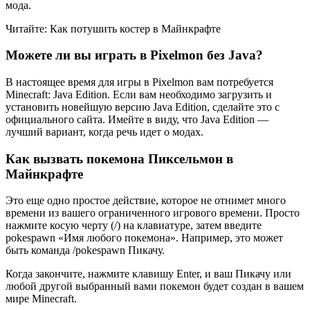
мода.
Читайте: Как потушить костер в Майнкрафте
Можете ли вы играть в Pixelmon без Java?
В настоящее время для игры в Pixelmon вам потребуется
Minecraft: Java Edition. Если вам необходимо загрузить и
установить новейшую версию Java Edition, сделайте это с
официального сайта. Имейте в виду, что Java Edition —
лучший вариант, когда речь идет о модах.
Как вызвать покемона Пиксельмон в
Майнкрафте
Это еще одно простое действие, которое не отнимет много
времени из вашего ограниченного игрового времени. Просто
нажмите косую черту (/) на клавиатуре, затем введите
pokespawn «Имя любого покемона». Например, это может
быть команда /pokespawn Пикачу.
Когда закончите, нажмите клавишу Enter, и ваш Пикачу или
любой другой выбранный вами покемон будет создан в вашем
мире Minecraft.