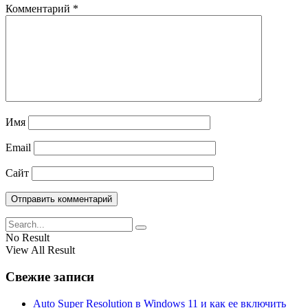
Комментарий
*
Имя
Email
Сайт
No Result
View All Result
Свежие записи
Auto Super Resolution в Windows 11 и как ее включить