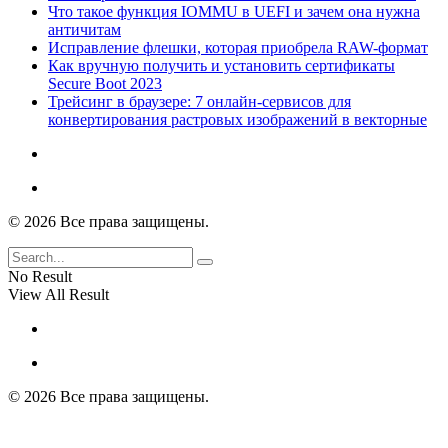
Что такое функция IOMMU в UEFI и зачем она нужна
античитам
Исправление флешки, которая приобрела RAW-формат
Как вручную получить и установить сертификаты
Secure Boot 2023
Трейсинг в браузере: 7 онлайн-сервисов для
конвертирования растровых изображений в векторные
© 2026 Все права защищены.
No Result
View All Result
© 2026 Все права защищены.