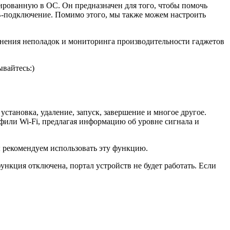
ированную в ОС. Он предназначен для того, чтобы помочь
SB-подключение. Помимо этого, мы также можем настроить
анения неполадок и мониторинга производительности гаджетов
вайтесь:)
установка, удаление, запуск, завершение и многое другое.
офили Wi-Fi, предлагая информацию об уровне сигнала и
ы рекомендуем использовать эту функцию.
ункция отключена, портал устройств не будет работать. Если