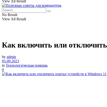
View All Result
No Result
View All Result
Как включить или отключить 
by
admin
05.09.2023
in
Технологическая помощь
0