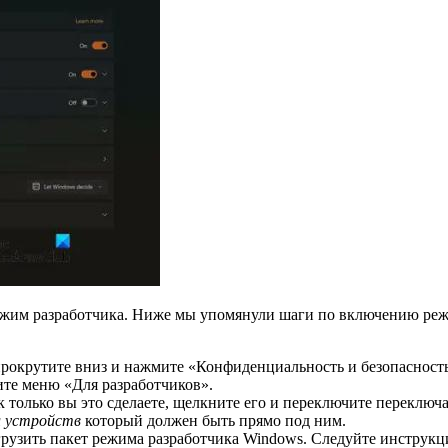
жим разработчика. Ниже мы упомянули шаги по включению режим
прокрутите вниз и нажмите «Конфиденциальность и безопасность
ите меню «Для разработчиков».
к только вы это сделаете, щелкните его и переключите переключ
 устройств
который должен быть прямо под ним.
рузить пакет режима разработчика Windows. Следуйте инструкция