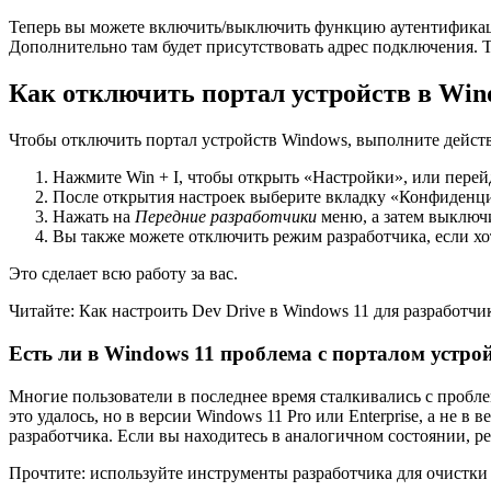
Теперь вы можете включить/выключить функцию аутентификации
Дополнительно там будет присутствовать адрес подключения. Теп
Как отключить портал устройств в Win
Чтобы отключить портал устройств Windows, выполните действ
Нажмите Win + I, чтобы открыть «Настройки», или пере
После открытия настроек выберите вкладку «Конфиденци
Нажать на
Передние разработчики
меню, а затем выключи
Вы также можете отключить режим разработчика, если хо
Это сделает всю работу за вас.
Читайте: Как настроить Dev Drive в Windows 11 для разработчи
Есть ли в Windows 11 проблема с порталом устро
Многие пользователи в последнее время сталкивались с пробл
это удалось, но в версии Windows 11 Pro или Enterprise, а н
разработчика. Если вы находитесь в аналогичном состоянии, р
Прочтите: используйте инструменты разработчика для очистки 