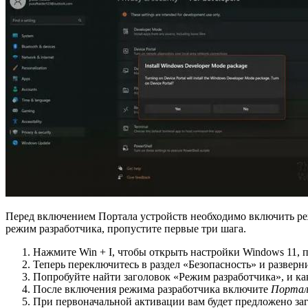
Перед включением Портала устройств необходимо включить ре
режим разработчика, пропустите первые три шага.
Нажмите Win + I, чтобы открыть настройки Windows 11, 
Теперь переключитесь в раздел «Безопасность» и разверн
Попробуйте найти заголовок «Режим разработчика», и ка
После включения режима разработчика включите
Портал
При первоначальной активации вам будет предложено заг