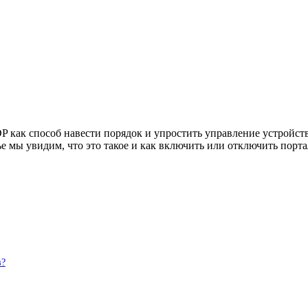
P как способ навести порядок и упростить управление устройс
ье мы увидим, что это такое и как включить или отключить порта
в?