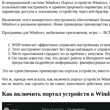
В операционной системе Windows Портал устройств Windows, 
пользователям настраивать и администрировать параметры уст
параметры доступа к локальному устройству через веб-браузер.
Включение этого конкретного инструмента обеспечивает больш
Windows в реальном времени. Ниже приведены преимущества п
Программы для Windows, мобильные приложения, игры — ВС
WDP помогает эффективно управлять настройками устро
Этот инструмент позволяет без труда наблюдать и управ
Часто приложения страдают из-за проблем с запуском. Теп
Он также известен тем, что делает работу в Интернете н
предоставляя подробную информацию.
ipконфигурация
ин
Это не единственные преимущества портала устройств; вместо
Что ж, прежде чем искать, как включить портал устройств Wind
вы не знаете, как сделать то же самое, выполните действия, у
Как включить портал устройств в Wind