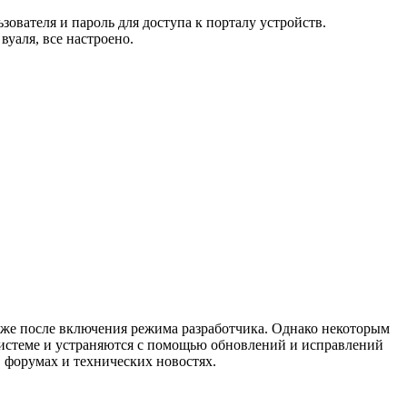
ователя и пароль для доступа к порталу устройств.
вуаля, все настроено.
даже после включения режима разработчика. Однако некоторым
й системе и устраняются с помощью обновлений и исправлений
 форумах и технических новостях.