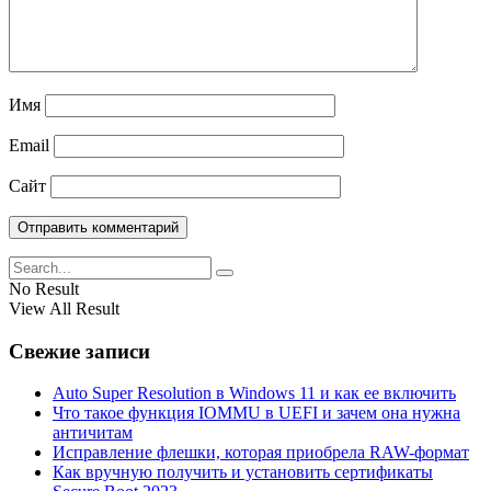
Имя
Email
Сайт
No Result
View All Result
Свежие записи
Auto Super Resolution в Windows 11 и как ее включить
Что такое функция IOMMU в UEFI и зачем она нужна
античитам
Исправление флешки, которая приобрела RAW-формат
Как вручную получить и установить сертификаты