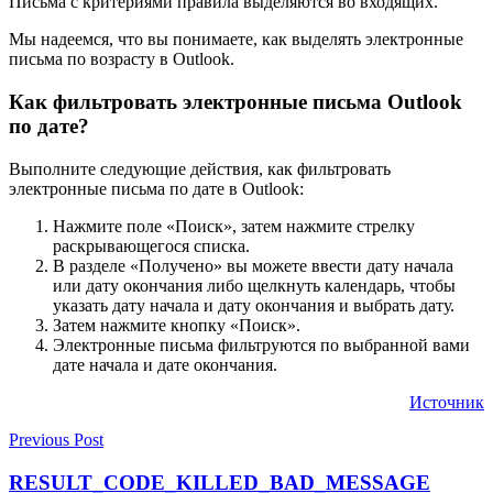
Письма с критериями правила выделяются во входящих.
Мы надеемся, что вы понимаете, как выделять электронные
письма по возрасту в Outlook.
Как фильтровать электронные письма Outlook
по дате?
Выполните следующие действия, как фильтровать
электронные письма по дате в Outlook:
Нажмите поле «Поиск», затем нажмите стрелку
раскрывающегося списка.
В разделе «Получено» вы можете ввести дату начала
или дату окончания либо щелкнуть календарь, чтобы
указать дату начала и дату окончания и выбрать дату.
Затем нажмите кнопку «Поиск».
Электронные письма фильтруются по выбранной вами
дате начала и дате окончания.
Источник
Previous Post
RESULT_CODE_KILLED_BAD_MESSAGE