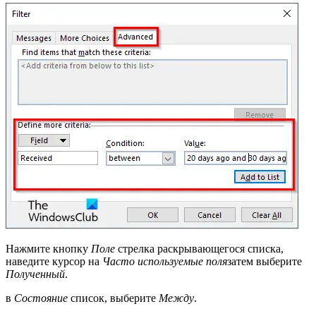
Нажмите кнопку
Поле
стрелка раскрывающегося списка,
наведите курсор на
Часто используемые поля
затем выберите
Полученный
.
в
Состояние
список, выберите
Между
.