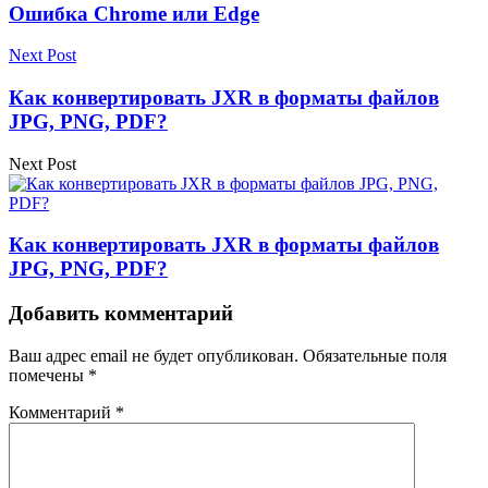
Ошибка Chrome или Edge
Next Post
Как конвертировать JXR в форматы файлов
JPG, PNG, PDF?
Next Post
Как конвертировать JXR в форматы файлов
JPG, PNG, PDF?
Добавить комментарий
Ваш адрес email не будет опубликован.
Обязательные поля
помечены
*
Комментарий
*