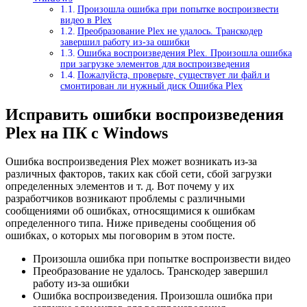
Произошла ошибка при попытке воспроизвести
видео в Plex
Преобразование Plex не удалось. Транскодер
завершил работу из-за ошибки
Ошибка воспроизведения Plex. Произошла ошибка
при загрузке элементов для воспроизведения
Пожалуйста, проверьте, существует ли файл и
смонтирован ли нужный диск Ошибка Plex
Исправить ошибки воспроизведения
Plex на ПК с Windows
Ошибка воспроизведения Plex может возникать из-за
различных факторов, таких как сбой сети, сбой загрузки
определенных элементов и т. д. Вот почему у их
разработчиков возникают проблемы с различными
сообщениями об ошибках, относящимися к ошибкам
определенного типа. Ниже приведены сообщения об
ошибках, о которых мы поговорим в этом посте.
Произошла ошибка при попытке воспроизвести видео
Преобразование не удалось. Транскодер завершил
работу из-за ошибки
Ошибка воспроизведения. Произошла ошибка при