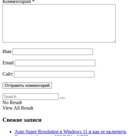
Комментарий
*
Имя
Email
Сайт
No Result
View All Result
Свежие записи
Auto Super Resolution в Windows 11 и как ее включить