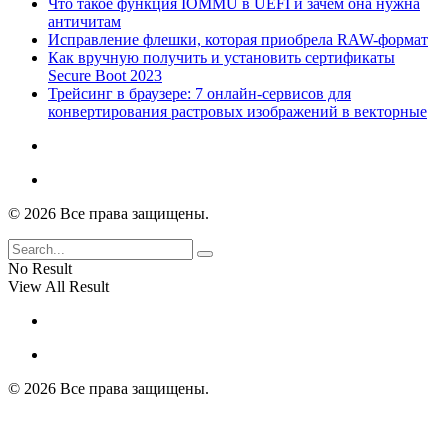
Что такое функция IOMMU в UEFI и зачем она нужна
античитам
Исправление флешки, которая приобрела RAW-формат
Как вручную получить и установить сертификаты
Secure Boot 2023
Трейсинг в браузере: 7 онлайн-сервисов для
конвертирования растровых изображений в векторные
© 2026 Все права защищены.
No Result
View All Result
© 2026 Все права защищены.