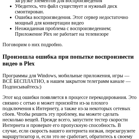
загрузке элементов для воспроизведения
Убедитесь, что файл существует и нужный диск
смонтирован.
Ошибка воспроизведения. Этот сервер недостаточно
мощный для конвертации видео
Неожиданная проблема с воспроизведением;
Приложение Plex не работает на телевизоре
Поговорим о них подробно.
Произошла ошибка при попытке воспроизвести
видео в Plex
Программы для Windows, мобильные приложения, игры —
ВСЁ БЕСПЛАТНО, в нашем закрытом телеграмм канале —
Подписывайтесь:)
Этот код ошибки появляется в процессе перекодирования. Это
связано с сетью и может произойти из-за плохого
подключения к Интернету, а также из-за некоторых сетевых
сбоев. Чтобы решить эту проблему, вы можете сделать
несколько вещей. Прежде всего, запустите тестер скорости
Интернета и проверьте его пропускную способность. В
случае, если скорость вашего интернета низкая, перезагрузите
маршрутизатор и, если это не сработает, обратитесь к своему