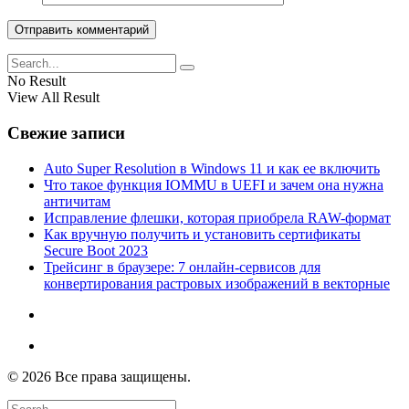
No Result
View All Result
Свежие записи
Auto Super Resolution в Windows 11 и как ее включить
Что такое функция IOMMU в UEFI и зачем она нужна
античитам
Исправление флешки, которая приобрела RAW-формат
Как вручную получить и установить сертификаты
Secure Boot 2023
Трейсинг в браузере: 7 онлайн-сервисов для
конвертирования растровых изображений в векторные
© 2026 Все права защищены.