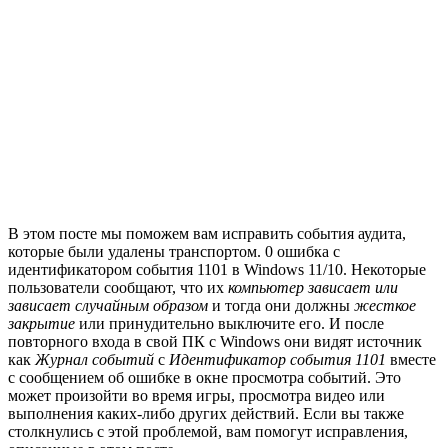
В этом посте мы поможем вам исправить события аудита,
которые были удалены транспортом. 0 ошибка с
идентификатором события 1101 в Windows 11/10. Некоторые
пользователи сообщают, что их
компьютер зависает или
зависает случайным образом
и тогда они должны
жесткое
закрытие
или принудительно выключите его. И после
повторного входа в свой ПК с Windows они видят источник
как
Журнал событий
с
Идентификатор события 1101
вместе
с сообщением об ошибке в окне просмотра событий. Это
может произойти во время игры, просмотра видео или
выполнения каких-либо других действий. Если вы также
столкнулись с этой проблемой, вам помогут исправления,