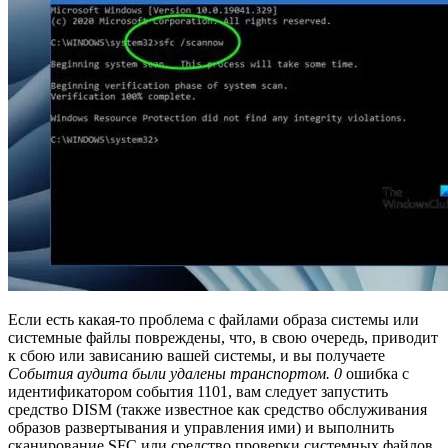
Если есть какая-то проблема с файлами образа системы или
системные файлы повреждены, что, в свою очередь, приводит
к сбою или зависанию вашей системы, и вы получаете
События аудита были удалены транспортом. 0
ошибка с
идентификатором события 1101, вам следует запустить
средство DISM (также известное как средство обслуживания
образов развертывания и управления ими) и выполнить
сканирование SFC или средство проверки системных файлов.