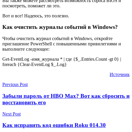
Вы также можете рассмотреть возможность сброса BIOS и
посмотреть, поможет ли это.
Вот и все! Надеюсь, это полезно.
Как очистить журналы событий в Windows?
Чтобы очистить журнал событий в Windows, откройте
приглашение PowerShell с повышенными привилегиями и
выполните следующее:
Get-EventLog -имя_журнала * | где {$_.Entries.Count -gt 0} |
foreach {Clear-EventLog $_.Log}
Источник
Previous Post
Забыли пароль от HBO Max? Вот как сбросить и
восстановить его
Next Post
Как исправить код ошибки Roku 014.30