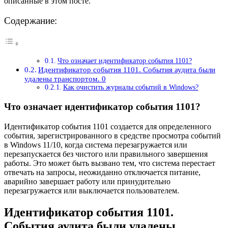
описанные в этом посте.
Содержание:
Что означает идентификатор события 1101?
Идентификатор события 1101. События аудита были
удалены транспортом. 0
Как очистить журналы событий в Windows?
Что означает идентификатор события 1101?
Идентификатор события 1101 создается для определенного
события, зарегистрированного в средстве просмотра событий
в Windows 11/10, когда система перезагружается или
перезапускается без чистого или правильного завершения
работы. Это может быть вызвано тем, что система перестает
отвечать на запросы, неожиданно отключается питание,
аварийно завершает работу или принудительно
перезагружается или выключается пользователем.
Идентификатор события 1101.
События аудита были удалены