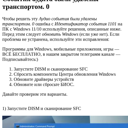
транспортом. 0
Чтобы решить эту
Аудио события были удалены
транспортом. 0
ошибка с
Идентификатор события 1101
на
ПК с Windows 11/10 используйте решения, описанные ниже.
Перед этим следует
обновить Windows
(если уже нет). Если
проблема не устранена, используйте эти исправления:
Программы для Windows, мобильные приложения, игры —
ВСЁ БЕСПЛАТНО, в нашем закрытом телеграмм канале —
Подписывайтесь:)
Запустите DISM и сканирование SFC
Сбросить компоненты Центра обновления Windows
Обновите драйверы устройств
Обновите или сбросьте БИОС.
Давайте проверим эти варианты.
1) Запустите DISM и сканирование SFC