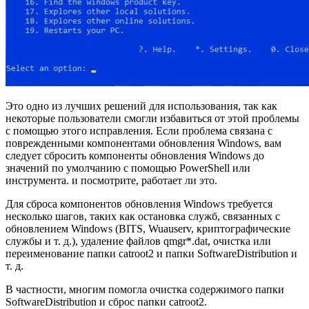
Это одно из лучших решений для использования, так как
некоторые пользователи смогли избавиться от этой проблемы
с помощью этого исправления. Если проблема связана с
поврежденными компонентами обновления Windows, вам
следует сбросить компоненты обновления Windows до
значений по умолчанию с помощью PowerShell или
инструмента. и посмотрите, работает ли это.
Для сброса компонентов обновления Windows требуется
несколько шагов, таких как остановка служб, связанных с
обновлением Windows (BITS, Wuauserv, криптографические
службы и т. д.), удаление файлов qmgr*.dat, очистка или
переименование папки catroot2 и папки SoftwareDistribution и
т. д.
В частности, многим помогла очистка содержимого папки
SoftwareDistribution и сброс папки catroot2.