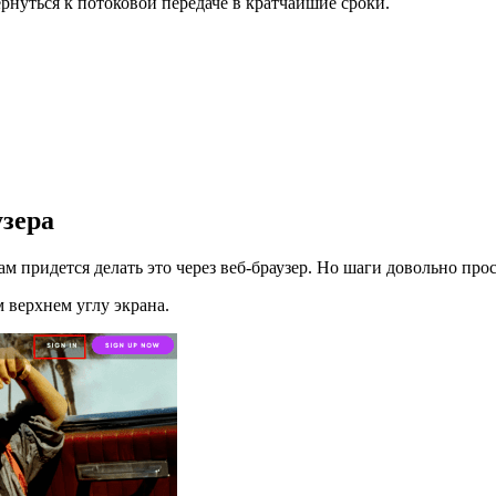
рнуться к потоковой передаче в кратчайшие сроки.
зера
м придется делать это через веб-браузер. Но шаги довольно про
 верхнем углу экрана.