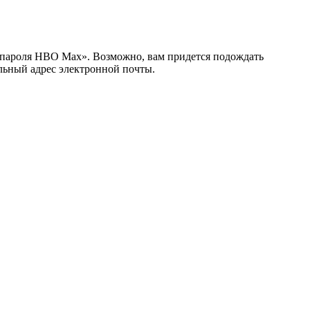
с пароля HBO Max». Возможно, вам придется подождать
ильный адрес электронной почты.