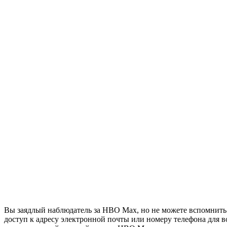
Вы заядлый наблюдатель за HBO Max, но не можете вспомнить па
доступ к адресу электронной почты или номеру телефона для в