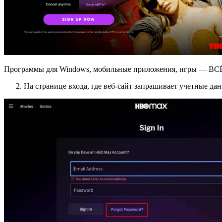
Программы для Windows, мобильные приложения, игры — ВС
На странице входа, где веб-сайт запрашивает учетные да