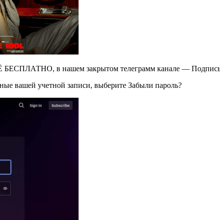
Ё БЕСПЛАТНО, в нашем закрытом телеграмм канале — Подписы
нные вашей учетной записи, выберите Забыли пароль?