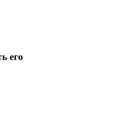
ь его