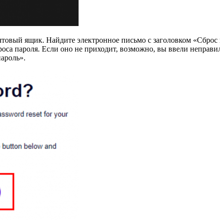
очтовый ящик. Найдите электронное письмо с заголовком «Сбро
роса пароля. Если оно не приходит, возможно, вы ввели неправ
ароль».