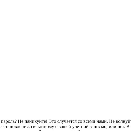
роль? Не паникуйте! Это случается со всеми нами. Не волнуйтесь
осстановления, связанному с вашей учетной записью, или нет. В