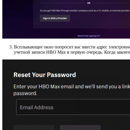
Всплывающее окно попросит вас ввести адрес электронно
учетной записи HBO Max в первую очередь. Когда законч