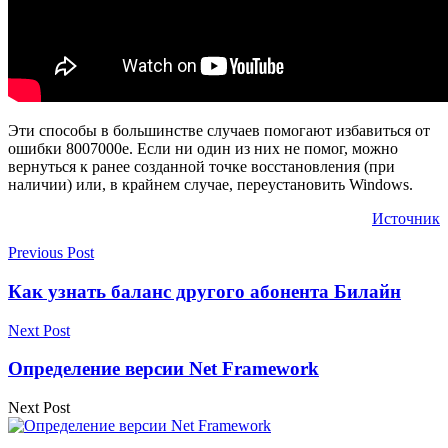
Эти способы в большинстве случаев помогают избавиться от
ошибки 8007000e. Если ни один из них не помог, можно
вернуться к ранее созданной точке восстановления (при
наличии) или, в крайнем случае, переустановить Windows.
Источник
Previous Post
Как узнать баланс другого абонента Билайн
Next Post
Определение версии Net Framework
Next Post