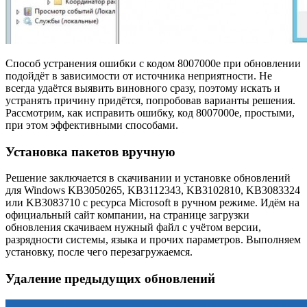
Способ устранения ошибки с кодом 8007000e при обновлении
подойдёт в зависимости от источника неприятности. Не
всегда удаётся выявить виновного сразу, поэтому искать и
устранять причину придётся, попробовав варианты решения.
Рассмотрим, как исправить ошибку, код 8007000e, простыми,
при этом эффективными способами.
Установка пакетов вручную
Решение заключается в скачивании и установке обновлений
для Windows KB3050265, KB3112343, KB3102810, KB3083324
или KB3083710 с ресурса Microsoft в ручном режиме. Идём на
официальный сайт компании, на странице загрузки
обновления скачиваем нужный файл с учётом версии,
разрядности системы, языка и прочих параметров. Выполняем
установку, после чего перезагружаемся.
Удаление предыдущих обновлений