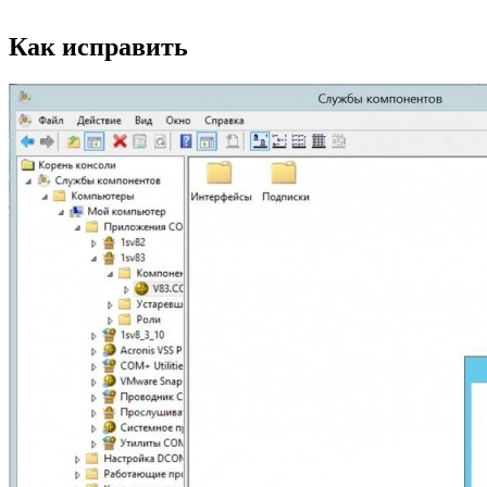
Как исправить