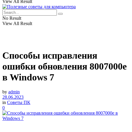
View All Result
No Result
View All Result
Способы исправления
ошибки обновления 8007000e
в Windows 7
by
admin
28.06.2023
in
Советы ПК
0