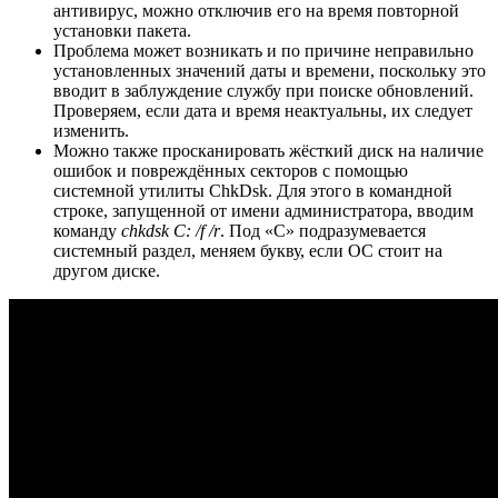
антивирус, можно отключив его на время повторной
установки пакета.
Проблема может возникать и по причине неправильно
установленных значений даты и времени, поскольку это
вводит в заблуждение службу при поиске обновлений.
Проверяем, если дата и время неактуальны, их следует
изменить.
Можно также просканировать жёсткий диск на наличие
ошибок и повреждённых секторов с помощью
системной утилиты ChkDsk. Для этого в командной
строке, запущенной от имени администратора, вводим
команду
chkdsk C: /f /r
. Под «С» подразумевается
системный раздел, меняем букву, если ОС стоит на
другом диске.