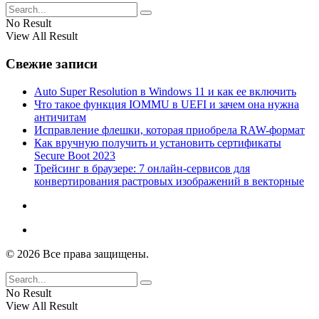
No Result
View All Result
Свежие записи
Auto Super Resolution в Windows 11 и как ее включить
Что такое функция IOMMU в UEFI и зачем она нужна
античитам
Исправление флешки, которая приобрела RAW-формат
Как вручную получить и установить сертификаты
Secure Boot 2023
Трейсинг в браузере: 7 онлайн-сервисов для
конвертирования растровых изображений в векторные
© 2026 Все права защищены.
No Result
View All Result