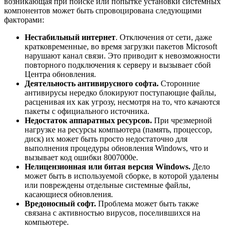
возникающая при поиске или попытке установки системных
компонентов может быть спровоцирована следующими
факторами:
Нестабильный интернет
. Отключения от сети, даже
кратковременные, во время загрузки пакетов Microsoft
нарушают канал связи. Это приводит к невозможности
повторного подключения к серверу и вызывает сбой
Центра обновления.
Деятельность антивирусного софта.
Сторонние
антивирусы нередко блокируют поступающие файлы,
расценивая их как угрозу, несмотря на то, что качаются
пакеты с официального источника.
Недостаток аппаратных ресурсов.
При чрезмерной
нагрузке на ресурсы компьютера (память, процессор,
диск) их может быть просто недостаточно для
выполнения процедуры обновления Windows, что и
вызывает код ошибки 8007000e.
Нелицензионная или битая версия
Windows.
Дело
может быть в используемой сборке, в которой удалены
или повреждены отдельные системные файлы,
касающиеся обновления.
Вредоносный софт.
Проблема может быть также
связана с активностью вирусов, поселившихся на
компьютере.