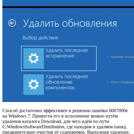
Способ достаточно эффективен в решении ошибки 8007000e
на Windows 7. Привести его в исполнение можно путём
удаления каталога Download, для чего идём по пути
C:WindowsSoftwareDistribution, где находим и удаляем папку,
предварительно очистив её содержимое. Выполнив удаление,