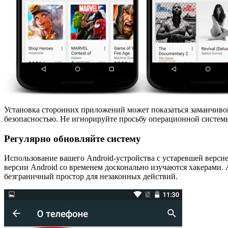
Установка сторонних приложений может показаться заманчивой
безопасностью. Не игнорируйте просьбу операционной системы
Регулярно обновляйте систему
Использование вашего Android-устройства с устаревшей верси
версии Android со временем досконально изучаются хакерами. 
безграничный простор для незаконных действий.