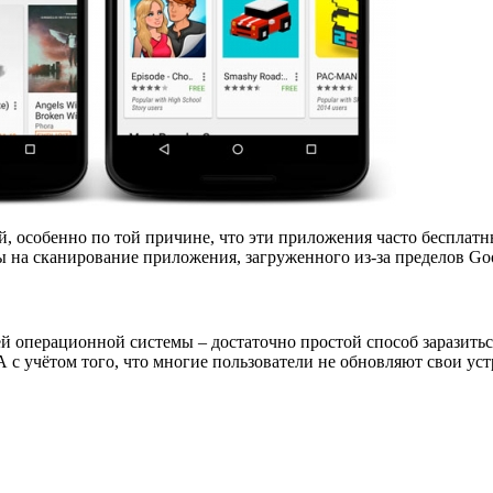
, особенно по той причине, что эти приложения часто бесплатны
 на сканирование приложения, загруженного из-за пределов Goo
ей операционной системы – достаточно простой способ заразить
А с учётом того, что многие пользователи не обновляют свои ус