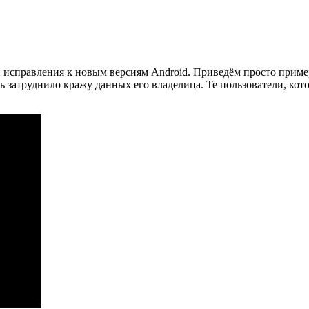
 исправления к новым версиям Android. Приведём просто пример:
 затруднило кражу данных его владелица. Те пользователи, кот