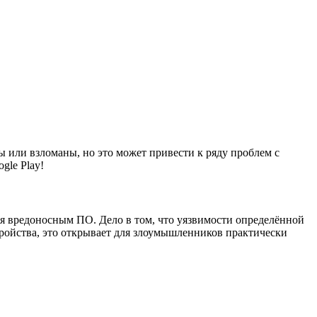
 или взломаны, но это может привести к ряду проблем с
gle Play!
ся вредоносным ПО. Дело в том, что уязвимости определённой
тройства, это открывает для злоумышленников практически