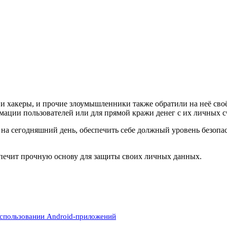
, и хакеры, и прочие злоумышленники также обратили на неё св
ции пользователей или для прямой кражи денег с их личных сч
на сегодняшний день, обеспечить себе должный уровень безопас
ечит прочную основу для защиты своих личных данных.
спользовании Android-приложений