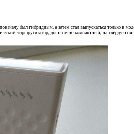
поначалу был гибридным, а затем стал выпускаться только в мо
сический маршрутизатор, достаточно компактный, на твёрдую пя