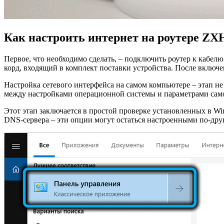
Как настроить интернет на роутере Z
Первое, что необходимо сделать, – подключить роутер к кабел
корд, входящий в комплект поставки устройства. После вклю
Настройка сетевого интерфейса на самом компьютере – этап не
между настройками операционной системы и параметрами само
Этот этап заключается в простой проверке установленных в Wi
DNS-сервера – эти опции могут остаться настроенными по-дру