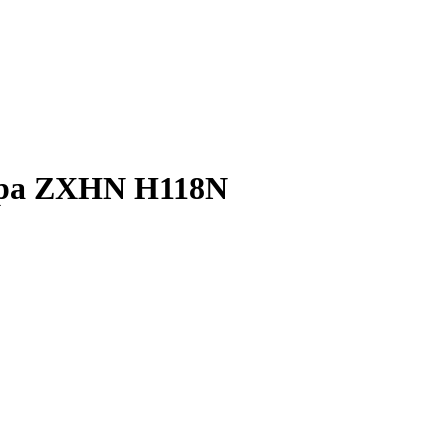
ера ZXHN H118N