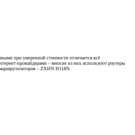
тиками при умеренной стоимости отличается всё
нтернет-провайдерами – многие из них используют роутеры
х маршрутизаторов – ZXHN H118N.