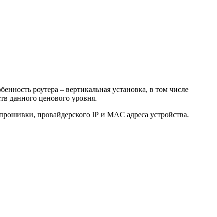
бенность роутера – вертикальная установка, в том числе
тв данного ценового уровня.
рошивки, провайдерского IP и MAC адреса устройства.