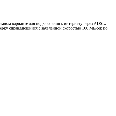
демном варианте для подключения к интернету через ADSL.
тёрку справляющийся с заявленной скоростью 100 МБ/сек по