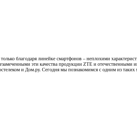
 только благодаря линейке смартфонов – неплохими характерис
езамеченными эти качества продукции ZTE и отечественными и
Ростелеком и Дом.ру. Сегодня мы познакомимся с одним из таки