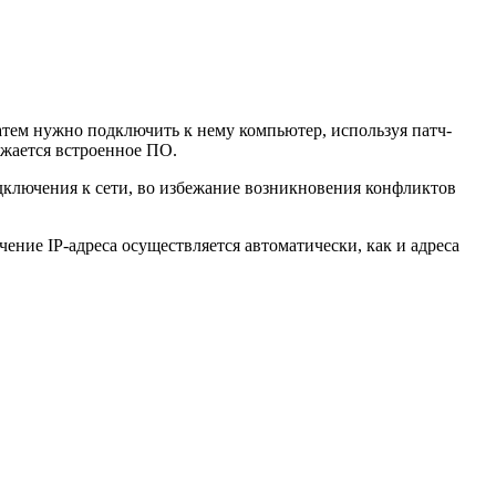
атем нужно подключить к нему компьютер, используя патч-
ужается встроенное ПО.
одключения к сети, во избежание возникновения конфликтов
ение IP-адреса осуществляется автоматически, как и адреса