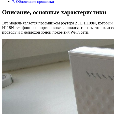
Обновление прошивки
Описание, основные характеристики
Эта модель является преемником роутера ZTE H108N, который 
H118N телефонного порта и вовсе лишился, то есть это – клас
проводу и с неплохой зоной покрытия Wi-Fi сети.