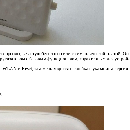
ях аренды, зачастую бесплатно или с символической платой. Осо
рутизатором с базовым функционалом, характерным для устройс
LAN и Reset, там же находится наклейка с указанием версии п
к;