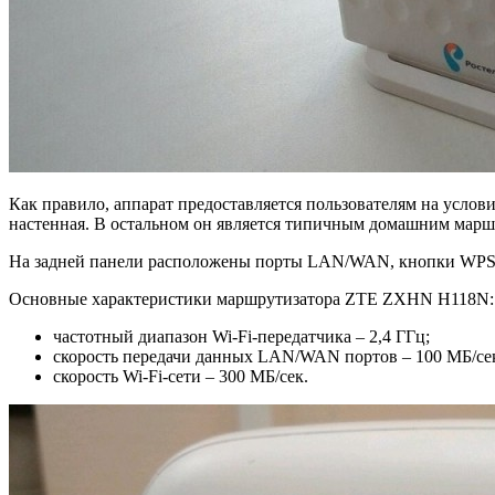
Как правило, аппарат предоставляется пользователям на услови
настенная. В остальном он является типичным домашним марш
На задней панели расположены порты LAN/WAN, кнопки WPS, W
Основные характеристики маршрутизатора ZTE ZXHN H118N:
частотный диапазон Wi-Fi-передатчика – 2,4 ГГц;
скорость передачи данных LAN/WAN портов – 100 МБ/се
скорость Wi-Fi-сети – 300 МБ/сек.