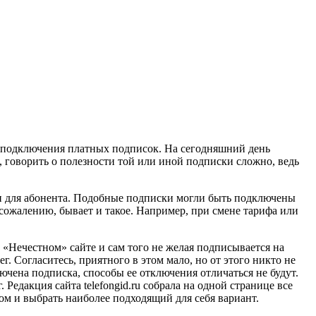
 подключения платных подписок. На сегодняшний день
 говорить о полезности той или иной подписки сложно, ведь
ми для абонента. Подобные подписки могли быть подключены
 сожалению, бывает и такое. Например, при смене тарифа или
 «Нечестном» сайте и сам того не желая подписывается на
. Согласитесь, приятного в этом мало, но от этого никто не
ючена подписка, способы ее отключения отличаться не будут.
Редакция сайта telefongid.ru собрала на одной странице все
м и выбрать наиболее подходящий для себя вариант.