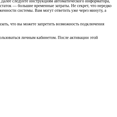
. Далее следуйте инструкциям автоматического информатора,
статок — большие временные затраты. Не секрет, что нередко
женности системы. Вам могут ответить уже через минуту, а
азать, что вы можете запретить возможность подключения
ользоваться личным кабинетом. После активации этой