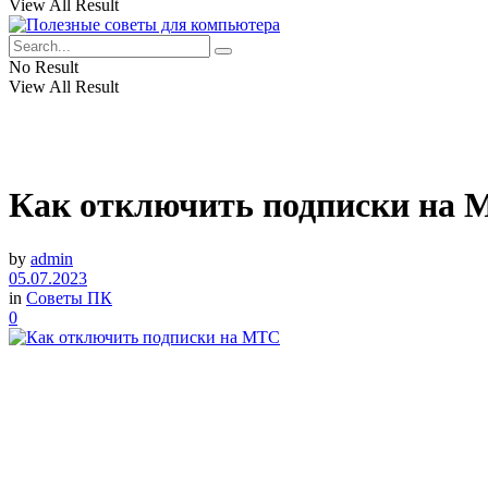
View All Result
No Result
View All Result
Как отключить подписки на
by
admin
05.07.2023
in
Советы ПК
0