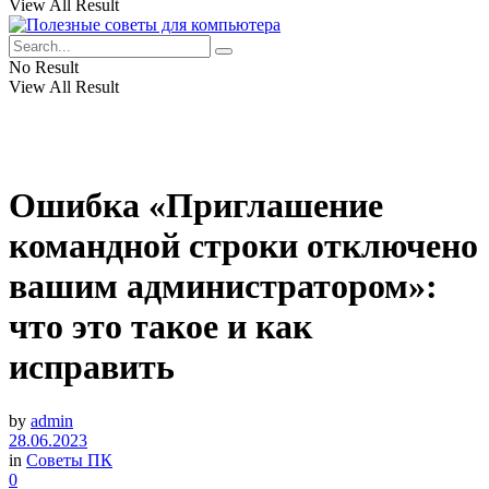
View All Result
No Result
View All Result
Ошибка «Приглашение
командной строки отключено
вашим администратором»:
что это такое и как
исправить
by
admin
28.06.2023
in
Советы ПК
0