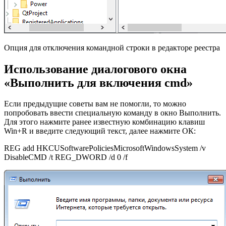
Опция для отключения командной строки в редакторе реестра
Использование диалогового окна
«Выполнить для включения cmd»
Если предыдущие советы вам не помогли, то можно
попробовать ввести специальную команду в окно Выполнить.
Для этого нажмите ранее известную комбинацию клавиш
Win+R и введите следующий текст, далее нажмите ОК:
REG add HKCUSoftwarePoliciesMicrosoftWindowsSystem /v
DisableCMD /t REG_DWORD /d 0 /f