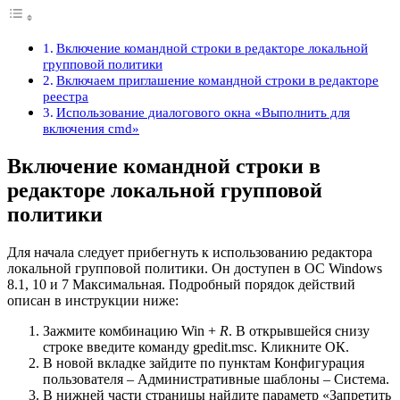
Включение командной строки в редакторе локальной
групповой политики
Включаем приглашение командной строки в редакторе
реестра
Использование диалогового окна «Выполнить для
включения cmd»
Включение командной строки в
редакторе локальной групповой
политики
Для начала следует прибегнуть к использованию редактора
локальной групповой политики. Он доступен в ОС Windows
8.1, 10 и 7 Максимальная. Подробный порядок действий
описан в инструкции ниже:
Зажмите комбинацию Win +
R
. В открывшейся снизу
строке введите команду gpedit.msc. Кликните ОК.
В новой вкладке зайдите по пунктам Конфигурация
пользователя – Административные шаблоны – Система.
В нижней части страницы найдите параметр «Запретить