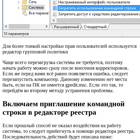
Для более тонкой настройки прав пользователей используется
редактор групповой политики
Чаще всего перезагрузка системы не требуется, поэтому
начать работу можно сразу после внесения корректировок.
Если же перед вами всё равно появляется ошибка, следует
перезапустить компьютер. Данному изменению нет места
быть, если на ПК не имеется gpedit.msc. Если это так, то
перейдём ко второму методу устранения проблемы.
Включаем приглашение командной
строки в редакторе реестра
Если прошлый способ не оказал воздействия на работу
системы, то следует прибегнуть к помощи редактора реестра.
Последовательность действий будет описана ниже: