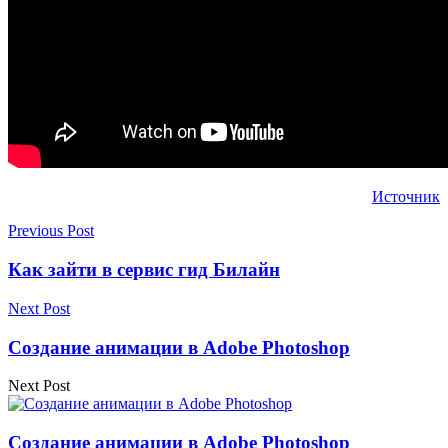
Источник
Previous Post
Как зайти в сервис гид Билайн
Next Post
Создание анимации в Adobe Photoshop
Next Post
Создание анимации в Adobe Photoshop