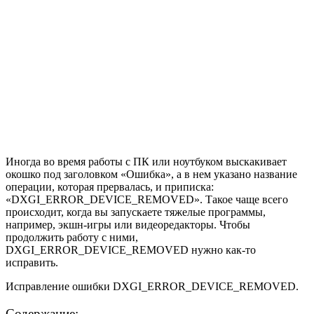
Иногда во время работы с ПК или ноутбуком выскакивает
окошко под заголовком «Ошибка», а в нем указано название
операции, которая прервалась, и приписка:
«DXGI_ERROR_DEVICE_REMOVED». Такое чаще всего
происходит, когда вы запускаете тяжелые программы,
например, экшн-игры или видеоредакторы. Чтобы
продолжить работу с ними,
DXGI_ERROR_DEVICE_REMOVED нужно как-то
исправить.
Исправление ошибки DXGI_ERROR_DEVICE_REMOVED.
Содержание: