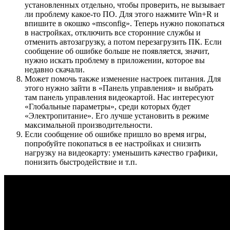
установленных отдельно, чтобы проверить, не вызывает
ли проблему какое-то ПО. Для этого нажмите Win+R и
впишите в окошко «msconfig». Теперь нужно покопаться
в настройках, отключить все сторонние службы и
отменить автозагрузку, а потом перезагрузить ПК. Если
сообщение об ошибке больше не появляется, значит,
нужно искать проблему в приложении, которое вы
недавно скачали.
Может помочь также изменение настроек питания. Для
этого нужно зайти в «Панель управления» и выбрать
там панель управления видеокартой. Нас интересуют
«Глобальные параметры», среди которых будет
«Электропитание». Его лучше установить в режиме
максимальной производительности.
Если сообщение об ошибке пришло во время игры,
попробуйте покопаться в ее настройках и снизить
нагрузку на видеокарту: уменьшить качество графики,
понизить быстродействие и т.п.