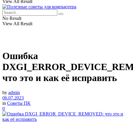
View All Result
No Result
View All Result
Ошибка
DXGI_ERROR_DEVICE_RE
что это и как её исправить
by
admin
06.07.2023
in
Советы ПК
0