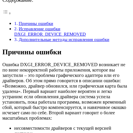
Причины ошибки
Исправление ошибки
DXGI_ERROR_DEVICE_REMOVED
Дополнительные методы исправления ошибки
Причины ошибки
Ошибка DXGI_ERROR_DEVICE_REMOVED возникает не
по вине некорректной работы приложения, которое вы
запустили – это проблема графического адаптера или его
драйверов. Об этом прямо говорится в описании ошибки:
«Возможно, драйвер обновился, или графическая карта была
удалена». Первый вариант наиболее вероятен и легко
устраним: если обновления драйвера система успела
установить, пока работала программа, возможен временный
сбой, который быстро компенсируется, и навязчивое окошко
исчезает само по себе. Второй вариант говорит о более
масштабных проблемах:
несовместимости драйверов с текущей версией