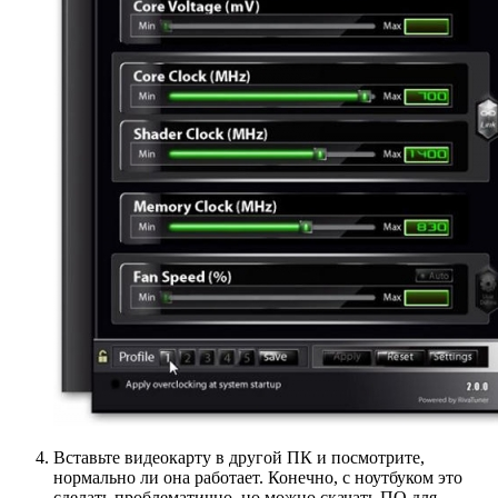
Вставьте видеокарту в другой ПК и посмотрите,
нормально ли она работает. Конечно, с ноутбуком это
сделать проблематично, но можно скачать ПО для