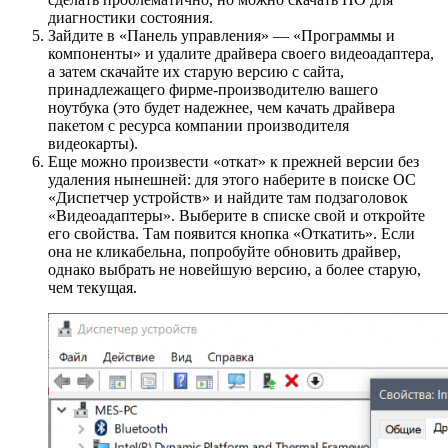
диагностики состояния.
Зайдите в «Панель управления» — «Программы и
компоненты» и удалите драйвера своего видеоадаптера,
а затем скачайте их старую версию с сайта,
принадлежащего фирме-производителю вашего
ноутбука (это будет надежнее, чем качать драйвера
пакетом с ресурса компании производителя
видеокарты).
Еще можно произвести «откат» к прежней версии без
удаления нынешней: для этого наберите в поиске ОС
«Диспетчер устройств» и найдите там подзаголовок
«Видеоадаптеры». Выберите в списке свой и откройте
его свойства. Там появится кнопка «Откатить». Если
она не кликабельна, попробуйте обновить драйвер,
однако выбрать не новейшую версию, а более старую,
чем текущая.