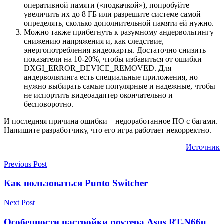
оперативной памяти («подкачкой»), попробуйте
увеличить их до 8 ГБ или разрешите системе самой
определять, сколько дополнительной памяти ей нужно.
Можно также прибегнуть к разумному андервольтингу –
снижению напряжения и, как следствие,
энергопотребления видеокарты. Достаточно снизить
показатели на 10-20%, чтобы избавиться от ошибки
DXGI_ERROR_DEVICE_REMOVED. Для
андервольтинга есть специальные приложения, но
нужно выбирать самые популярные и надежные, чтобы
не испортить видеоадаптер окончательно и
бесповоротно.
И последняя причина ошибки – недоработанное ПО с багами.
Напишите разработчику, что его игра работает некорректно.
Источник
Previous Post
Как пользоваться Punto Switcher
Next Post
Особенности настройки роутера Asus RT-N66u