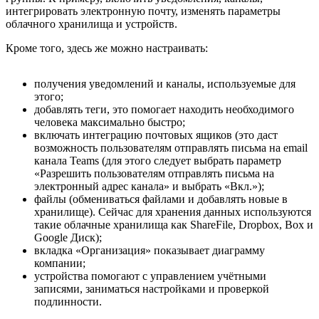
интегрировать электронную почту, изменять параметры
облачного хранилища и устройств.
Кроме того, здесь же можно настраивать:
получения уведомлений и каналы, используемые для
этого;
добавлять теги, это помогает находить необходимого
человека максимально быстро;
включать интеграцию почтовых ящиков (это даст
возможность пользователям отправлять письма на email
канала Teams (для этого следует выбрать параметр
«Разрешить пользователям отправлять письма на
электронный адрес канала» и выбрать «Вкл.»);
файлы (обмениваться файлами и добавлять новые в
хранилище). Сейчас для хранения данных используются
такие облачные хранилища как ShareFile, Dropbox, Box и
Google Диск);
вкладка «Организация» показывает диаграмму
компании;
устройства помогают с управлением учётными
записями, заниматься настройками и проверкой
подлинности.