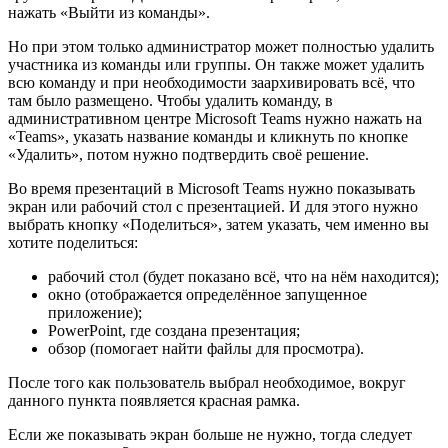
нажать «Выйти из команды».
Но при этом только администратор может полностью удалить
участника из команды или группы. Он также может удалить
всю команду и при необходимости заархивировать всё, что
там было размещено. Чтобы удалить команду, в
административном центре Microsoft Teams нужно нажать на
«Teams», указать название команды и кликнуть по кнопке
«Удалить», потом нужно подтвердить своё решение.
Во время презентаций в Microsoft Teams нужно показывать
экран или рабочий стол с презентацией. И для этого нужно
выбрать кнопку «Поделиться», затем указать, чем именно вы
хотите поделиться:
рабочий стол (будет показано всё, что на нём находится);
окно (отображается определённое запущенное
приложение);
PowerPoint, где создана презентация;
обзор (помогает найти файлы для просмотра).
После того как пользователь выбрал необходимое, вокруг
данного пункта появляется красная рамка.
Если же показывать экран больше не нужно, тогда следует