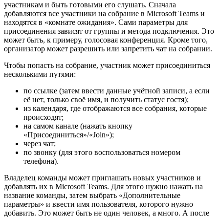
участникам и быть готовыми его слушать. Сначала
добавляются все участники на собрание в Microsoft Teams и
находятся в «комнате ожидания». Сами параметры для
присоединения зависят от группы и метода подключения. Это
может быть, к примеру, голосовая конференция. Кроме того,
организатор может разрешить или запретить чат на собрании.
Чтобы попасть на собрание, участник может присоединиться
несколькими путями:
по ссылке (затем ввести данные учётной записи, а если
её нет, только своё имя, и получить статус гостя);
из календаря, где отображаются все собрания, которые
происходят;
на самом канале (нажать кнопку
«Присоединиться»/«Join»);
через чат;
по звонку (для этого воспользоваться номером
телефона).
Владелец команды может приглашать новых участников и
добавлять их в Microsoft Teams. Для этого нужно нажать на
название команды, затем выбрать «Дополнительные
параметры» и ввести имя пользователя, которого нужно
добавить. Это может быть не один человек, а много. А после