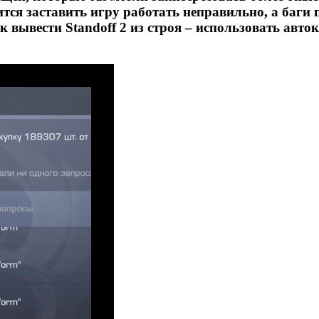
тся заставить игру работать неправильно, а баги 
к вывести Standoff 2 из строя – использовать авт