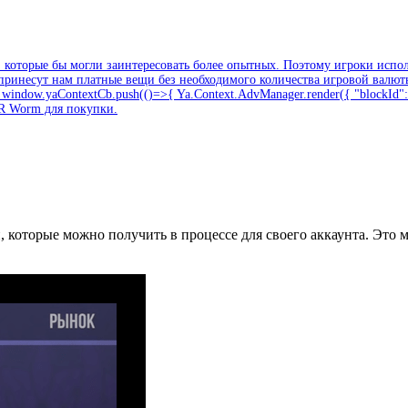
 которые бы могли заинтересовать более опытных. Поэтому игроки испол
 принесут нам платные вещи без необходимого количества игровой валюты.
window.yaContextCb.push(()=>{ Ya.Context.AdvManager.render({ "blockId":
KR Worm для покупки.
 которые можно получить в процессе для своего аккаунта. Это м