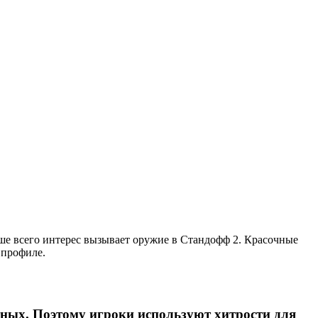
льше всего интерес вызывает оружие в Стандофф 2. Красочные
 профиле.
тных. Поэтому игроки используют хитрости для