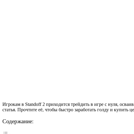
Игрокам в Standoff 2 приходится трейдить в игре с нуля, осваи
статья. Прочтите её, чтобы быстро заработать голду и купить 
Содержание: