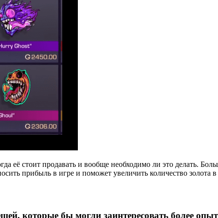
огда её стоит продавать и вообще необходимо ли это делать. Бо
носить прибыль в игре и поможет увеличить количество золота в
ещей, которые бы могли заинтересовать более опы