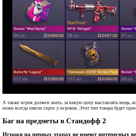
А также игрок должен знать, за какую цену выставлять вещь, к
ножи всегда имели спрос у игроков. Этот тип товара будет при
Баг на предметы в Стандофф 2
Игроки на первых этапах не имеют интересных в