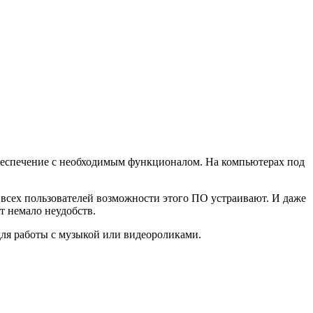
беспечение с необходимым функционалом. На компьютерах под
 всех пользователей возможности этого ПО устраивают. И даже
т немало неудобств.
для работы с музыкой или видеороликами.