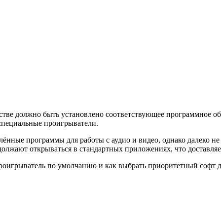
стве должно быть установлено соответствующее программное о
специальные проигрыватели.
ённые программы для работы с аудио и видео, однако далеко не
должают открываться в стандартных приложениях, что доставляе
 проигрыватель по умолчанию и как выбрать приоритетный софт 