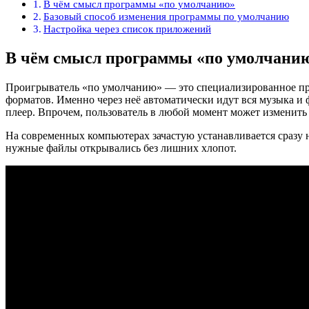
В чём смысл программы «по умолчанию»
Базовый способ изменения программы по умолчанию
Настройка через список приложений
В чём смысл программы «по умолчани
Проигрыватель «по умолчанию» — это специализированное про
форматов. Именно через неё автоматически идут вся музыка и
плеер. Впрочем, пользователь в любой момент может изменить 
На современных компьютерах зачастую устанавливается сразу 
нужные файлы открывались без лишних хлопот.