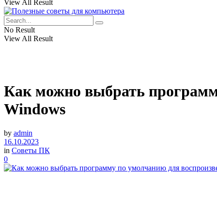
View All Result
No Result
View All Result
Как можно выбрать программ
Windows
by
admin
16.10.2023
in
Советы ПК
0