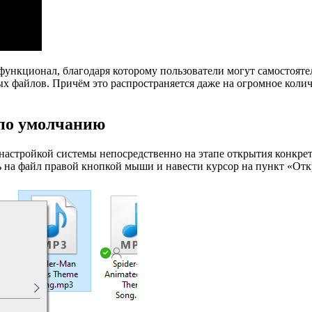
нкционал, благодаря которому пользователи могут самостоятел
 файлов. Причём это распространяется даже на огромное колич
 по умолчанию
 настройкой системы непосредственно на этапе открытия конкре
ь на файл правой кнопкой мыши и навести курсор на пункт «От