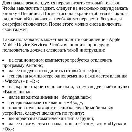
Для начала рекомендуется перезагрузить сотовый телефон.
Чтобы выключить гаджет, следует на несколько секунд зажать
кнопку «Питание». После этого на экране отобразится окно с
надписью «Выключить». необходимо перевести бегунок, и
смартфон отключится. После этого можно снова включить
свой гаджет.
Также пользователь может выполнить обновление «Apple
Mobile Device Service». Чтобы выполнить процедуру,
пользователь должен следовать такой инструкции:
на стационарном компьютере требуется отключить
программу Айтюнс;
далее следует отсоединить сотовый телефон;
теперь на компьютере одновременно нажимается клавиша
«Windows» и «R»;
на экране откроется новое окно, в нем следует найти пункт
«Выполнить»;
далее вводится значение «devmgmt.msc»;
теперь нажимается клавиша «Ввод»;
пользователь находит из списка службу мобильных
устройств, следует щелкнуть по пункту;
выбирается автоматический тип загрузки;
далее нажимается сначала кнопка «Стоп», затем «Пуск» и
«Ок»;