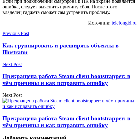
Если при подключении смартфона к ПК на экране появляется
ошибка, следует выяснить причину сбоя. После этого
владелец гаджета сможет сам устранить проблему.
Источник:
telefongid.ru
Previous Post
Как группировать и расширять объекты в
Illustrator
Next Post
Прекращена работа Steam client bootstrapper: в
чём причины и как исправить ошибку
Next Post
Прекращена работа Steam client bootstrapper: в
чём причины и как исправить ошибку
Добавить комментарий