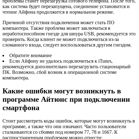
проблемы станет перезагрузка сотового телефона. После того,
как система будет перезапущена, соединение установится и
чтение Айфона продолжится в нормальном режиме.
Причиной отсутствия подключения может стать ПО
компьютера. Также проблема может заключаться в
неработоспособном гнезде для шнура USB, рекомендуется это
проверить. Когда клиент не может подключиться из-за
сломанного входа, следует воспользоваться другим гнездом.
Обратите внимание
Если Айфону не удалось подключиться к iTunes,
рекомендуется дополнительно перезагрузить стационарный
ПК. Возможно, сбой возник в операционной системе
компьютера.
Какие ошибки могут возникнуть в
программе Айтюнс при подключении
смартфона
Стоит рассмотреть коды ошибок, которые могут возникнуть в
программе, а также что они означают. Часто пользователи
сталкиваются со сбоями под номером 77, 78 и 1667. К
распространенным проблемам можно отнести: