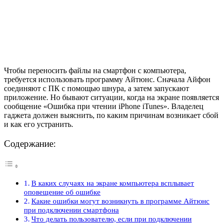
Чтобы переносить файлы на смартфон с компьютера,
требуется использовать программу Айтюнс. Сначала Айфон
соединяют с ПК с помощью шнура, а затем запускают
приложение. Но бывают ситуации, когда на экране появляется
сообщение «Ошибка при чтении iPhone iTunes». Владелец
гаджета должен выяснить, по каким причинам возникает сбой
и как его устранить.
Содержание:
В каких случаях на экране компьютера всплывает
оповещение об ошибке
Какие ошибки могут возникнуть в программе Айтюнс
при подключении смартфона
Что делать пользователю, если при подключении