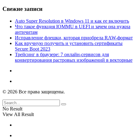
Свежие записи
Auto Super Resolution в Windows 11 и как ее включить
Что такое функция IOMMU в UEFI и зачем она нужна
античитам
Исправление флешки, которая приобрела RAW-формат
Как вручную получить и установить сертификаты
Secure Boot 2023
Трейсинг в браузере: 7 онлайн-сервисов для
конвертирования растровых изображений в векторные
© 2026 Все права защищены.
No Result
View All Result