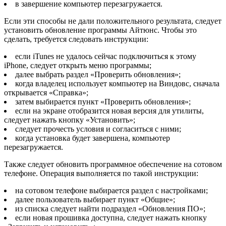
в завершение компьютер перезагружается.
Если эти способы не дали положительного результата, следует
установить обновление программы Айтюнс. Чтобы это
сделать, требуется следовать инструкции:
если iTunes не удалось сейчас подключиться к этому
iPhone, следует открыть меню программы;
далее выбрать раздел «Проверить обновления»;
когда владелец использует компьютер на Виндовс, сначала
открывается «Справка»;
затем выбирается пункт «Проверить обновления»;
если на экране отобразится новая версия для утилиты,
следует нажать кнопку «Установить»;
следует прочесть условия и согласиться с ними;
когда установка будет завершена, компьютер
перезагружается.
Также следует обновить программное обеспечение на сотовом
телефоне. Операция выполняется по такой инструкции:
на сотовом телефоне выбирается раздел с настройками;
далее пользователь выбирает пункт «Общие»;
из списка следует найти подраздел «Обновления ПО»;
если новая прошивка доступна, следует нажать кнопку