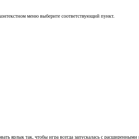
контекстном меню выберите соответствующий пункт.
овать ярлык так, чтобы игра всегда запускалась с расширенным