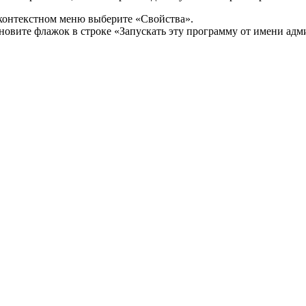
контекстном меню выберите «Свойства».
овите флажок в строке «Запускать эту программу от имени адм