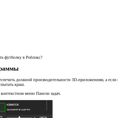
ть футболку в Роблокс?
граммы
еспечить должной производительности 3D-приложениям, а если 
спытать краш.
 контекстном меню Панели задач.