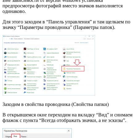
Вне зависимости от версии Windows установка
предпросмотра фотографий вместо значков выполняется
одинаково.
Для этого заходим в “Панель управления” и там щелкаем по
значку “Параметры проводника” (Параметры папок).
Заходим в свойства проводника (Свойства папки)
В открывшемся окне переходим на вкладку “Вид” и снимаем
флажок с пункта “Всегда отображать значки, а не эскизы”.