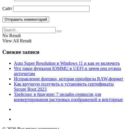
Сайт
No Result
View All Result
Свежие записи
Auto Super Resolution в Windows 11 и как ее включить
Что такое функция IOMMU в UEFI и зачем она нужна
античитам
Исправление флешки, которая приобрела RAW-формат
Как вручную получить и установить сертификаты
Secure Boot 2023
Трейсинг в браузере: 7 онлайн-сервисов для
конвертирования растровых изображений в векторные
© 2026 Все права защищены.