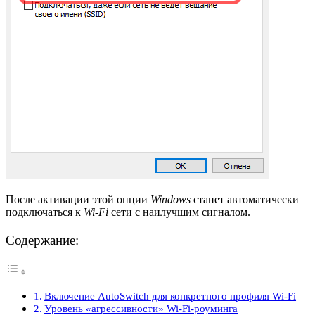
После активации этой опции
Windows
станет автоматически
подключаться к
Wi-Fi
сети с наилучшим сигналом.
Содержание:
Включение AutoSwitch для конкретного профиля Wi-Fi
Уровень «агрессивности» Wi-Fi-роуминга