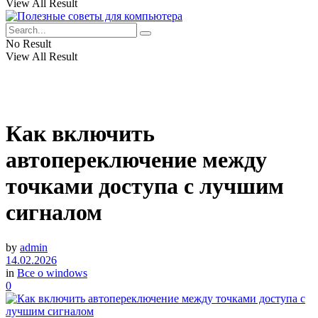
View All Result
No Result
View All Result
Как включить
автопереключение между
точками доступа с лучшим
сигналом
by
admin
14.02.2026
in
Все о windows
0