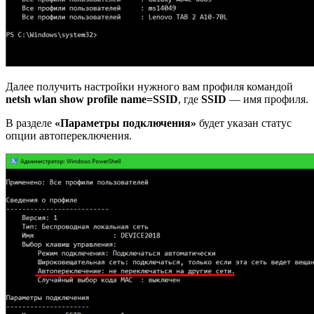
Далее получить настройки нужного вам профиля командой
netsh wlan show profile name=SSID
, где
SSID
— имя профиля.
В разделе
«Параметры подключения»
будет указан статус
опции автопереключения.