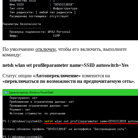
По умолчанию
отключен
, чтобы его включить, выполните
команду:
netsh wlan set profileparameter name=SSID autoswitch=Yes
Статус опции
«Автопереключение»
изменится на
«переключаться по возможности на предпочитаемую сеть»
.