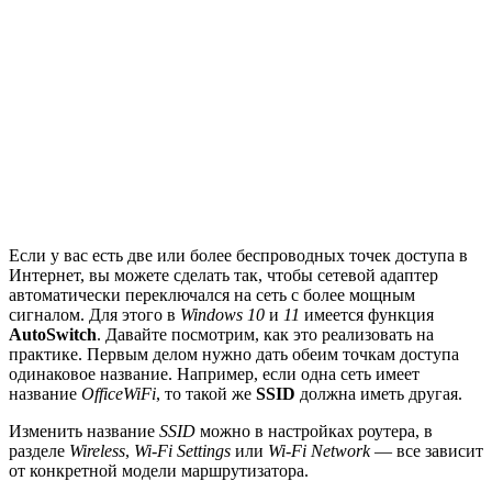
Если у вас есть две или более беспроводных точек доступа в
Интернет, вы можете сделать так, чтобы сетевой адаптер
автоматически переключался на сеть с более мощным
сигналом. Для этого в
Windows 10
и
11
имеется функция
AutoSwitch
. Давайте посмотрим, как это реализовать на
практике. Первым делом нужно дать обеим точкам доступа
одинаковое название. Например, если одна сеть имеет
название
OfficeWiFi
, то такой же
SSID
должна иметь другая.
Изменить название
SSID
можно в настройках роутера, в
разделе
Wireless
,
Wi-Fi Settings
или
Wi-Fi Network
— все зависит
от конкретной модели маршрутизатора.