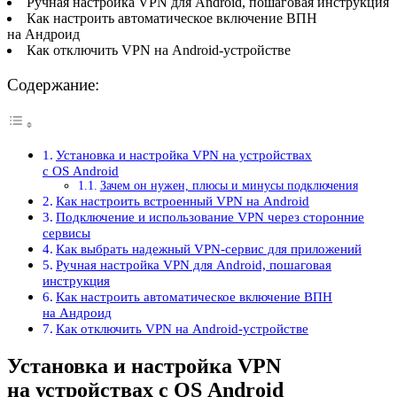
Ручная настройка VPN для Android, пошаговая инструкция
Как настроить автоматическое включение ВПН
на Андроид
Как отключить VPN на Android-устройстве
Содержание:
Установка и настройка VPN на устройствах
с OS Android
Зачем он нужен, плюсы и минусы подключения
Как настроить встроенный VPN на Android
Подключение и использование VPN через сторонние
сервисы
Как выбрать надежный VPN-сервис для приложений
Ручная настройка VPN для Android, пошаговая
инструкция
Как настроить автоматическое включение ВПН
на Андроид
Как отключить VPN на Android-устройстве
Установка и настройка VPN
на устройствах с OS Android