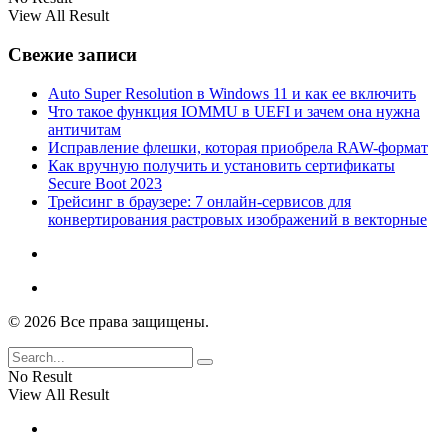
View All Result
Свежие записи
Auto Super Resolution в Windows 11 и как ее включить
Что такое функция IOMMU в UEFI и зачем она нужна
античитам
Исправление флешки, которая приобрела RAW-формат
Как вручную получить и установить сертификаты
Secure Boot 2023
Трейсинг в браузере: 7 онлайн-сервисов для
конвертирования растровых изображений в векторные
© 2026 Все права защищены.
No Result
View All Result