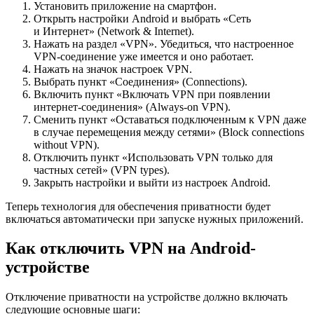
Установить приложение на смартфон.
Открыть настройки Android и выбрать «Сеть
и Интернет» (Network & Internet).
Нажать на раздел «VPN». Убедиться, что настроенное
VPN-соединение уже имеется и оно работает.
Нажать на значок настроек VPN.
Выбрать пункт «Соединения» (Connections).
Включить пункт «Включать VPN при появлении
интернет-соединения» (Always-on VPN).
Сменить пункт «Оставаться подключенным к VPN даже
в случае перемещения между сетями» (Block connections
without VPN).
Отключить пункт «Использовать VPN только для
частных сетей» (VPN types).
Закрыть настройки и выйти из настроек Android.
Теперь технология для обеспечения приватности будет
включаться автоматически при запуске нужных приложений.
Как отключить VPN на Android-
устройстве
Отключение приватности на устройстве должно включать
следующие основные шаги: