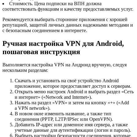
Стоимость. Цена подписки на ВПН должна
соответствовать функциям и качеству предоставляемых услуг.
Рекомендуется выбирать сторонние приложения с хорошей
репутацией, защитой личных данных надежными методами и
с безопасным соединением в интернете.
Ручная настройка VPN для Android,
пошаговая инструкция
Выполняется настройка VPN на Андроид вручную, следуя
нескольким разделам:
Скачать и установить на своё устройство Android
приложение, которое предоставляет доступ к серверам.
Открыть меню настроек Android и выбрать раздел «Сеть
и интернет» («Network and Internet»).
Нажать на раздел «VPN» и затем на кнопку «+» («Add
a VPN network»).
В новом окне изменить название, а также тип
соединения (PPTP, L2TP/IPSec или OpenVPN).
Добавить IP-адрес или доменное имя сервера, а также
учетные данные для аутентификации (логин и пароль).
Выбрать настройки безопасности соединения, которые