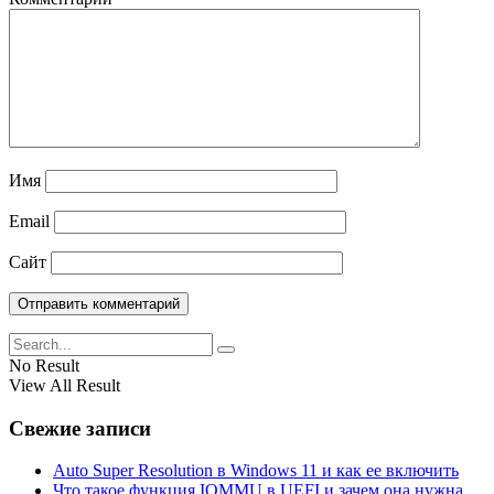
Имя
Email
Сайт
No Result
View All Result
Свежие записи
Auto Super Resolution в Windows 11 и как ее включить
Что такое функция IOMMU в UEFI и зачем она нужна