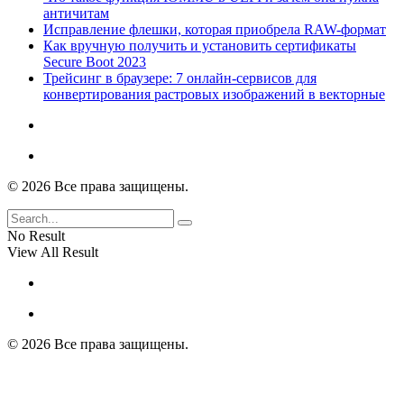
античитам
Исправление флешки, которая приобрела RAW-формат
Как вручную получить и установить сертификаты
Secure Boot 2023
Трейсинг в браузере: 7 онлайн-сервисов для
конвертирования растровых изображений в векторные
© 2026 Все права защищены.
No Result
View All Result
© 2026 Все права защищены.