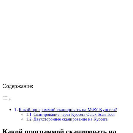
Содержание:
Какой программой сканировать на МФУ Kyocera?
Сканирование через Kyocera Quick Scan Tool
Двухстороннее сканирование на Kyocera
Какой программой сканировать на