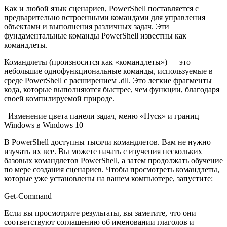
Как и любой язык сценариев, PowerShell поставляется с
предварительно встроенными командами для управления
объектами и выполнения различных задач. Эти
фундаментальные команды PowerShell известны как
командлеты.
Командлеты (произносится как «командлеты») — это
небольшие однофункциональные команды, используемые в
среде PowerShell с расширением .dll. Это легкие фрагменты
кода, которые выполняются быстрее, чем функции, благодаря
своей компилируемой природе.
Изменение цвета панели задач, меню «Пуск» и границ
Windows в Windows 10
В PowerShell доступны тысячи командлетов. Вам не нужно
изучать их все. Вы можете начать с изучения нескольких
базовых командлетов PowerShell, а затем продолжать обучение
по мере создания сценариев. Чтобы просмотреть командлеты,
которые уже установлены на вашем компьютере, запустите:
Get-Command
Если вы просмотрите результаты, вы заметите, что они
соответствуют соглашению об именовании глаголов и