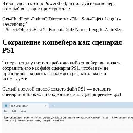
Чтобы сделать это в PowerShell, используйте конвейер,
который выглядит примерно так:
Get-ChildItem -Path «C:Directory» -File | Sort-Object Length -
Descending `
| Select-Object -First 5 | Format-Table Name, Length -AutoSize
Сохранение конвейера как сценария
PS1
Теперь, когда у нас есть работающий конвейер, вы можете
сохранить его как файл сценария PS1, чтобы вам не
приходилось вводить его каждый раз, когда вы его
используете.
Самый простой способ создать файл PS1 — вставить
сценарий в Блокнот и сохранить файл с расширением .ps1.