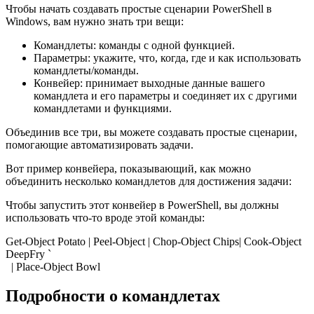
Чтобы начать создавать простые сценарии PowerShell в
Windows, вам нужно знать три вещи:
Командлеты: команды с одной функцией.
Параметры: укажите, что, когда, где и как использовать
командлеты/команды.
Конвейер: принимает выходные данные вашего
командлета и его параметры и соединяет их с другими
командлетами и функциями.
Объединив все три, вы можете создавать простые сценарии,
помогающие автоматизировать задачи.
Вот пример конвейера, показывающий, как можно
объединить несколько командлетов для достижения задачи:
Чтобы запустить этот конвейер в PowerShell, вы должны
использовать что-то вроде этой команды:
Get-Object Potato | Peel-Object | Chop-Object Chips| Cook-Object
DeepFry `
| Place-Object Bowl
Подробности о командлетах