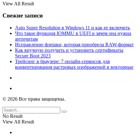
View All Result
Свежие записи
Auto Super Resolution в Windows 11 и как ее включить
Что такое функция IOMMU в UEFI и зачем она нужна
античитам
Исправление флешки, которая приобрела RAW-формат
Как вручную получить и установить сертификаты
Secure Boot 2023
Трейсинг в браузере: 7 онлайн-сервисов для
конвертирования растровых изображений в векторные
© 2026 Все права защищены.
No Result
View All Result