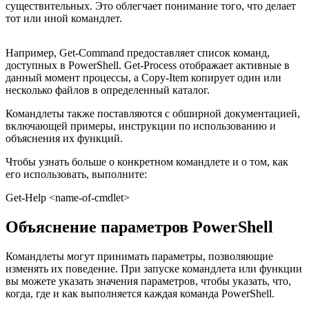
существительных. Это облегчает понимание того, что делает
тот или иной командлет.
Например, Get-Command предоставляет список команд,
доступных в PowerShell. Get-Process отображает активные в
данный момент процессы, а Copy-Item копирует один или
несколько файлов в определенный каталог.
Командлеты также поставляются с обширной документацией,
включающей примеры, инструкции по использованию и
объяснения их функций.
Чтобы узнать больше о конкретном командлете и о том, как
его использовать, выполните:
Get-Help <name-of-cmdlet>
Объяснение параметров PowerShell
Командлеты могут принимать параметры, позволяющие
изменять их поведение. При запуске командлета или функции
вы можете указать значения параметров, чтобы указать, что,
когда, где и как выполняется каждая команда PowerShell.