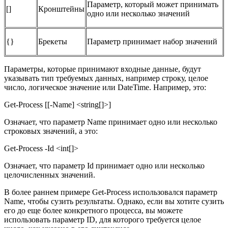
Параметр, который может принимать
[]
Кронштейны
одно или несколько значений
{}
Брекеты
Параметр принимает набор значений
Параметры, которые принимают входные данные, будут
указывать тип требуемых данных, например строку, целое
число, логическое значение или DateTime. Например, это:
Get-Process [[-Name] <string[]>]
Означает, что параметр Name принимает одно или несколько
строковых значений, а это:
Get-Process -Id <int[]>
Означает, что параметр Id принимает одно или несколько
целочисленных значений.
В более раннем примере Get-Process использовался параметр
Name, чтобы сузить результаты. Однако, если вы хотите сузить
его до еще более конкретного процесса, вы можете
использовать параметр ID, для которого требуется целое