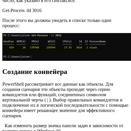
число, как указано в его синтаксисе.
Get-Process -Id 3016
После этого вы должны увидеть в списке только один
процесс:
Создание конвейера
PowerShell рассматривает все данные как объекты. Для
создания сценария эти объекты проходят через серию
командлетов или функций, соединенных символом
вертикальной черты ( | ). Выбор правильных командлетов и
подключение их в логической последовательности с помощью
конвейера имеет решающее значение для эффективного
сценария.
Как изменить размер значка панели задач в зависимости от
размера экрана в Windows 10