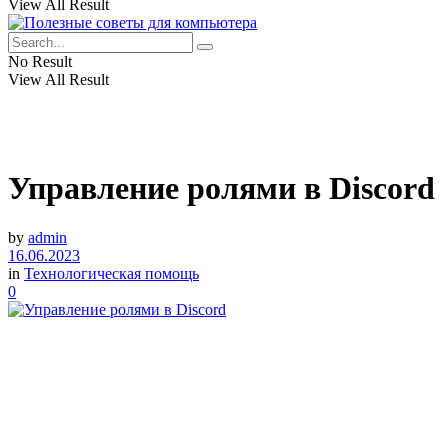
View All Result
No Result
View All Result
Управление ролями в Discord
by
admin
16.06.2023
in
Технологическая помощь
0