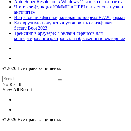
Auto Super Resolution в Windows 11 и как ее включить
Что такое функция IOMMU в UEFI и зачем она нужна
античитам
Исправление флешки, которая приобрела RAW-формат
Как вручную получить и установить сертификаты
Secure Boot 2023
Трейсинг в браузере: 7 онлайн-сервисов для
конвертирования растровых изображений в векторные
© 2026 Все права защищены.
No Result
View All Result
© 2026 Все права защищены.