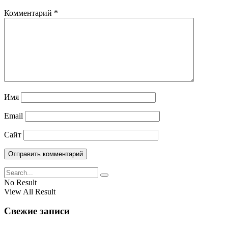
Комментарий
*
Имя
Email
Сайт
No Result
View All Result
Свежие записи