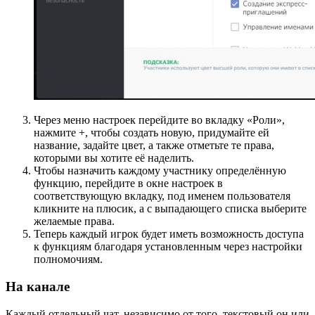
Через меню настроек перейдите во вкладку «Роли»,
нажмите +, чтобы создать новую, придумайте ей
название, задайте цвет, а также отметьте те права,
которыми вы хотите её наделить.
Чтобы назначить каждому участнику определённую
функцию, перейдите в окне настроек в
соответствующую вкладку, под именем пользователя
кликните на плюсик, а с выпадающего списка выберите
желаемые права.
Теперь каждый игрок будет иметь возможность доступа
к функциям благодаря установленным через настройки
полномочиям.
На канале
Каждый отдельный чат, независимо от того, текстовый он или