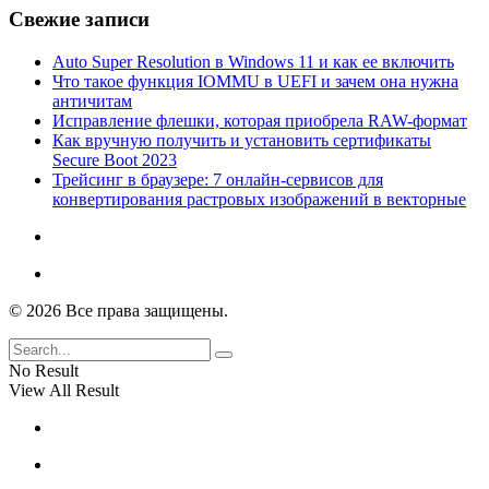
Свежие записи
Auto Super Resolution в Windows 11 и как ее включить
Что такое функция IOMMU в UEFI и зачем она нужна
античитам
Исправление флешки, которая приобрела RAW-формат
Как вручную получить и установить сертификаты
Secure Boot 2023
Трейсинг в браузере: 7 онлайн-сервисов для
конвертирования растровых изображений в векторные
© 2026 Все права защищены.
No Result
View All Result